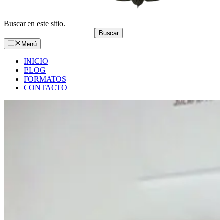
Buscar en este sitio.
Buscar
Menú
INICIO
BLOG
FORMATOS
CONTACTO