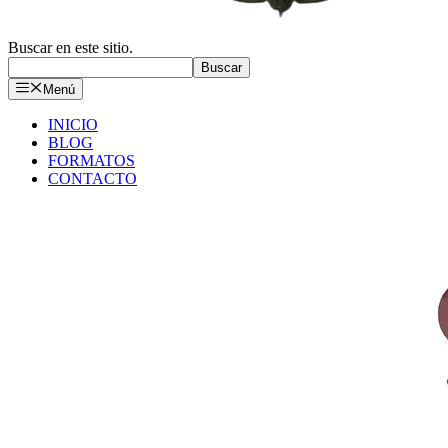
Buscar en este sitio.
Buscar
Menú
INICIO
BLOG
FORMATOS
CONTACTO