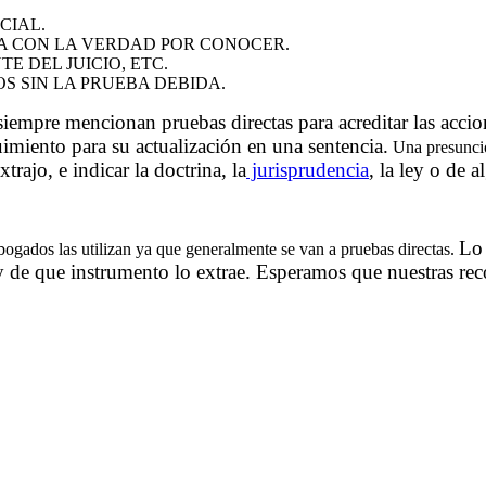
CIAL.
A CON LA VERDAD POR CONOCER.
E DEL JUICIO, ETC.
 SIN LA PRUEBA DEBIDA.
empre mencionan pruebas directas para acreditar las accion
miento para su actualización en una sentencia.
Una presunció
rajo, e indicar la doctrina, la
jurisprudencia
, la ley o de 
Lo 
ogados las utilizan ya que generalmente se van a pruebas directas.
de que instrumento lo extrae. Esperamos que nuestras rec