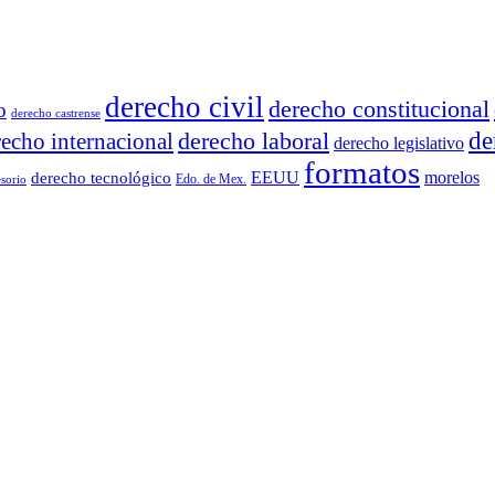
derecho civil
derecho constitucional
o
derecho castrense
derecho laboral
de
recho internacional
derecho legislativo
formatos
EEUU
morelos
derecho tecnológico
Edo. de Mex.
sorio