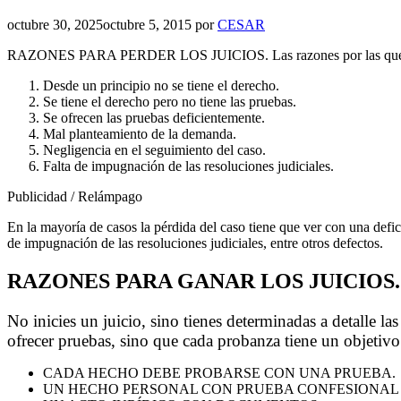
octubre 30, 2025
octubre 5, 2015
por
CESAR
RAZONES PARA PERDER LOS JUICIOS. Las razones por las que se pier
Desde un principio no se tiene el derecho.
Se tiene el derecho pero no tiene las pruebas.
Se ofrecen las pruebas deficientemente.
Mal planteamiento de la demanda.
Negligencia en el seguimiento del caso.
Falta de impugnación de las resoluciones judiciales.
Publicidad / Relámpago
En la mayoría de casos la pérdida del caso tiene que ver con una defici
de impugnación de las resoluciones judiciales, entre otros defectos.
RAZONES PARA GANAR LOS JUICIOS.
No inicies un juicio, sino tienes determinadas a detalle la
ofrecer pruebas, sino que cada probanza tiene un objetivo
CADA HECHO DEBE PROBARSE CON UNA PRUEBA.
UN HECHO PERSONAL CON PRUEBA CONFESIONAL 