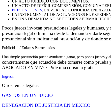
UN ACTO JURÍDICO CON DOCUMENTOS.
UN ACTO DE DIFÍCIL COMPRENSIÓN, CON UNA PERI
PRESUNCIONES
, LA VERDAD CONOCIDA ENLAZAD
LA INSTRUMENTAL DE ACTUACIONES EL EXPEDIENT
EN UNA DEMANDA NO SE PUEDEN AFIRMAR HECHOS
Pocos jueces invocan presunciones legales y humanas, y si
presunción legal o humana desde la demanda y darle segui
presuncional sino indicar cual presunción y de donde se ext
Publicidad / Enlaces Patrocinados
Una simple presunción puede ayudarte a ganar, pero pocos jueces y ab
concretamente que actuación debe tomarse como prueba y 
ABOGADO EN VIVO. Pide una consulta gratis
Ingresar
Otros temas legales:
GASTOS EN UN JUICIO
DENEGACION DE JUSTICIA EN MEXICO