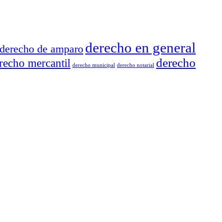
derecho en general
derecho de amparo
derecho
recho mercantil
derecho municipal
derecho notarial