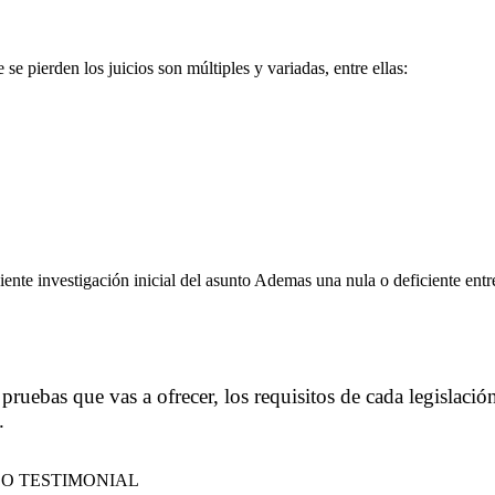
den los juicios son múltiples y variadas, entre ellas:
ente investigación inicial del asunto Ademas una nula o deficiente entre
s pruebas que vas a ofrecer, los requisitos de cada legislaci
.
O TESTIMONIAL