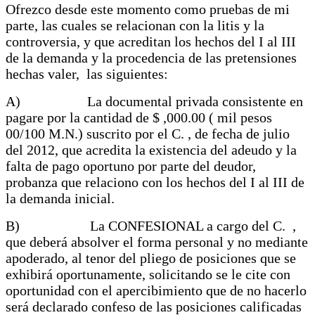
Ofrezco desde este momento como pruebas de mi
parte, las cuales se relacionan con la litis y la
controversia, y que acreditan los hechos del I al III
de la demanda y la procedencia de las pretensiones
hechas valer, las siguientes:
A) La documental privada consistente en
pagare por la cantidad de $ ,000.00 ( mil pesos
00/100 M.N.) suscrito por el C. , de fecha de julio
del 2012, que acredita la existencia del adeudo y la
falta de pago oportuno por parte del deudor,
probanza que relaciono con los hechos del I al III de
la demanda inicial.
B) La CONFESIONAL a cargo del C. ,
que deberá absolver el forma personal y no mediante
apoderado, al tenor del pliego de posiciones que se
exhibirá oportunamente, solicitando se le cite con
oportunidad con el apercibimiento que de no hacerlo
será declarado confeso de las posiciones calificadas