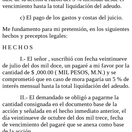
vencimiento hasta la total liquidación del adeudo.
c) El pago de los gastos y costas del juicio.
Me fundamento para mi pretensión, en los siguientes
hechos y preceptos legales:
H E C H O S
I.- El señor , suscribió con fecha veintinueve
de julio del dos mil doce, un pagaré a mi favor por la
cantidad de $ ,000.00 ( MIL PESOS, M.N.) y se
comprometió que en caso de mora pagaría un 5 % de
interés mensual hasta la total liquidación del adeudo.
II.- El demandado se obligó a pagarme la
cantidad consignada en el documento base de la
acción y señalada en el hecho inmediato anterior, el
día veintinueve de octubre del dos mil trece, fecha
de vencimiento del pagaré que se anexa como base
de la acción.