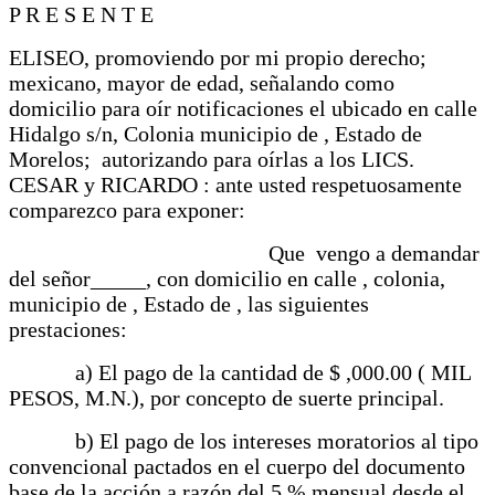
P R E S E N T E
ELISEO, promoviendo por mi propio derecho;
mexicano, mayor de edad, señalando como
domicilio para oír notificaciones el ubicado en calle
Hidalgo s/n, Colonia municipio de , Estado de
Morelos; autorizando para oírlas a los LICS.
CESAR y RICARDO : ante usted respetuosamente
comparezco para exponer:
Que vengo a demandar
del señor_____, con domicilio en calle , colonia,
municipio de , Estado de , las siguientes
prestaciones:
a) El pago de la cantidad de $ ,000.00 ( MIL
PESOS, M.N.), por concepto de suerte principal.
b) El pago de los intereses moratorios al tipo
convencional pactados en el cuerpo del documento
base de la acción a razón del 5 % mensual desde el