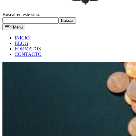
Buscar en este sitio.
Buscar
Menú
INICIO
BLOG
FORMATOS
CONTACTO