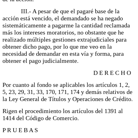
III.- A pesar de que el pagaré base de la
acción está vencido, el demandado se ha negado
sistemáticamente a pagarme la cantidad reclamada
más los intereses moratorios, no obstante que he
realizado múltiples gestiones extrajudiciales para
obtener dicho pago, por lo que me veo en la
necesidad de demandar en esta vía y forma, para
obtener el pago judicialmente.
D E R E C H O
Por cuanto al fondo se aplicables los artículos 1, 2,
5, 23, 29, 31, 33, 170, 171, 174 y demás relativos de
la Ley General de Títulos y Operaciones de Crédito.
Rigen el procedimiento los artículos del 1391 al
1414 del Código de Comercio.
P R U E B A S