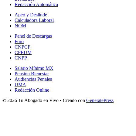
Redacción Automática
Apeo y Deslinde
Calculadora Laboral
NOM
Panel de Descargas
Foro
CNPCF
CPEUM
CNPP
Salario Mínimo MX
Pensión Bienestar
Audiencias Penales
UMA
Redacción Online
© 2026 Tu Abogado en Vivo
• Creado con
GeneratePress