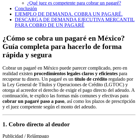
¿Qué juez es competente para cobrar un pagaré?
Conclusión
EJEMPLO DE DEMANDA. COBRA UN PAGARÉ.
DESCARGA DE DEMANDA EJECUTIVA MERCANTIL
PARA COBRO DE UN PAGARÉ
¿Cómo se cobra un pagaré en México?
Guía completa para hacerlo de forma
rápida y segura
Cobrar un pagaré en México puede parecer complicado, pero en
realidad existen
procedimientos legales claros y eficientes
para
recuperar tu dinero. Un pagaré es un
título de crédito
regulado por
la Ley General de Títulos y Operaciones de Crédito (LGTOC) y
otorga al acreedor el derecho de exigir el pago directo del adeudo. A
continuación, te explico las formas más comunes y efectivas para
cobrar un pagaré paso a paso
, así como los plazos de prescripción
y el juez competente según el monto del adeudo.
1. Cobro directo al deudor
Publicidad / Relámpago