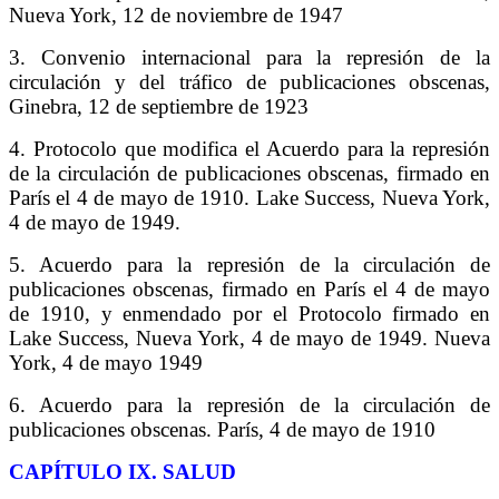
Nueva York, 12 de noviembre de 1947
3. Convenio internacional para la represión de la
circulación y del tráfico de publicaciones obscenas,
Ginebra, 12 de septiembre de 1923
4. Protocolo que modifica el Acuerdo para la represión
de la circulación de publicaciones obscenas, firmado en
París el 4 de mayo de 1910. Lake Success, Nueva York,
4 de mayo de 1949.
5. Acuerdo para la represión de la circulación de
publicaciones obscenas, firmado en París el 4 de mayo
de 1910, y enmendado por el Protocolo firmado en
Lake Success, Nueva York, 4 de mayo de 1949. Nueva
York, 4 de mayo 1949
6. Acuerdo para la represión de la circulación de
publicaciones obscenas. París, 4 de mayo de 1910
C
APÍTULO
IX. S
ALUD