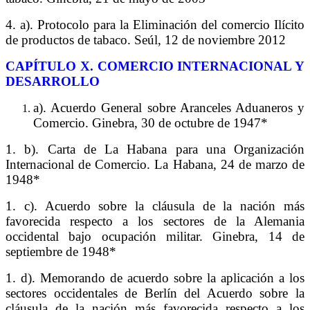
4. a). Protocolo para la Eliminación del comercio Ilícito
de productos de tabaco. Seúl, 12 de noviembre 2012
C
APÍTULO
X. C
OMERCIO INTERNACIONAL Y
DESARROLLO
a). Acuerdo General sobre Aranceles Aduaneros y
Comercio. Ginebra, 30 de octubre de 1947*
1. b). Carta de La Habana para una Organización
Internacional de Comercio. La Habana, 24 de marzo de
1948*
1. c). Acuerdo sobre la cláusula de la nación más
favorecida respecto a los sectores de la Alemania
occidental bajo ocupación militar. Ginebra, 14 de
septiembre de 1948*
1. d). Memorando de acuerdo sobre la aplicación a los
sectores occidentales de Berlín del Acuerdo sobre la
cláusula de la nación más favorecida respecto a los