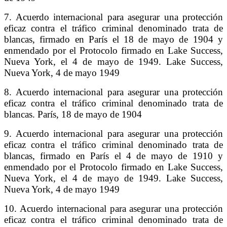
7. Acuerdo internacional para asegurar una protección
eficaz contra el tráfico criminal denominado trata de
blancas, firmado en París el 18 de mayo de 1904 y
enmendado por el Protocolo firmado en Lake Success,
Nueva York, el 4 de mayo de 1949. Lake Success,
Nueva York, 4 de mayo 1949
8. Acuerdo internacional para asegurar una protección
eficaz contra el tráfico criminal denominado trata de
blancas. París, 18 de mayo de 1904
9. Acuerdo internacional para asegurar una protección
eficaz contra el tráfico criminal denominado trata de
blancas, firmado en París el 4 de mayo de 1910 y
enmendado por el Protocolo firmado en Lake Success,
Nueva York, el 4 de mayo de 1949. Lake Success,
Nueva York, 4 de mayo 1949
10. Acuerdo internacional para asegurar una protección
eficaz contra el tráfico criminal denominado trata de