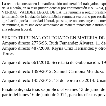
La renuncia consiste en la manifestación unilateral del trabajador, exp
de la Nación, en la tesis jurisprudencial por contradicción No. 37/
VERBAL. VALIDEZ LEGAL DE LA. La renuncia a seguir prestando servici
terminación de la relación laboral.Dicha renuncia sea oral o por escrit
aprobación por la autoridad laboral, puesto que no constituye un conve
de renuncia, la misma debe acreditarse de manera fehaciente e indubita
a la relación laboral.
SEXTO TRIBUNAL COLEGIADO EN MATERIA DE 
Amparo directo 2776/96. Ruth Fernández Álvarez. 11 de 
Amparo directo 487/2009. Reyna Cruz Hernández y otros.
Torres.
Amparo directo 661/2010. Secretaría de Gobernación. 19 
Amparo directo 1399/2012. Samuel Carmona Mendoza. 17 
Amparo directo 1457/2013. 13 de febrero de 2014. Unani
Finalmente, esta tesis se publicó el viernes 13 de junio d
partir del lunes 16 de junio de 2014, para los efectos pr