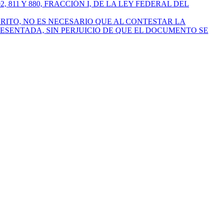
811 Y 880, FRACCIÓN I, DE LA LEY FEDERAL DEL
ITO, NO ES NECESARIO QUE AL CONTESTAR LA
ESENTADA, SIN PERJUICIO DE QUE EL DOCUMENTO SE