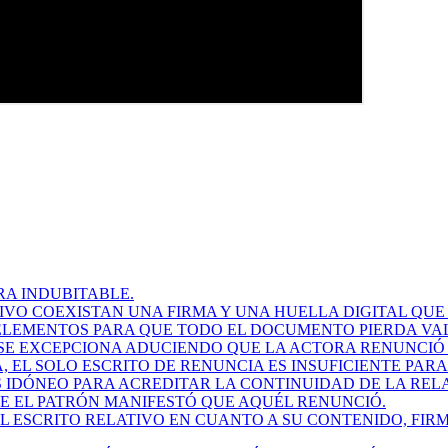
RA INDUBITABLE.
IVO COEXISTAN UNA FIRMA Y UNA HUELLA DIGITAL QUE
ELEMENTOS PARA QUE TODO EL DOCUMENTO PIERDA VA
SE EXCEPCIONA ADUCIENDO QUE LA ACTORA RENUNCIÓ
EL SOLO ESCRITO DE RENUNCIA ES INSUFICIENTE PAR
ES IDÓNEO PARA ACREDITAR LA CONTINUIDAD DE LA RE
QUE EL PATRÓN MANIFESTÓ QUE AQUÉL RENUNCIÓ.
L ESCRITO RELATIVO EN CUANTO A SU CONTENIDO, FIRM