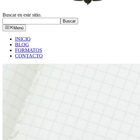
Buscar en este sitio.
Buscar
Menú
INICIO
BLOG
FORMATOS
CONTACTO