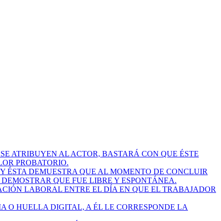
 SE ATRIBUYEN AL ACTOR, BASTARÁ CON QUE ÉSTE
LOR PROBATORIO.
 Y ÉSTA DEMUESTRA QUE AL MOMENTO DE CONCLUIR
A DEMOSTRAR QUE FUE LIBRE Y ESPONTÁNEA.
LACIÓN LABORAL ENTRE EL DÍA EN QUE EL TRABAJADOR
A O HUELLA DIGITAL, A ÉL LE CORRESPONDE LA