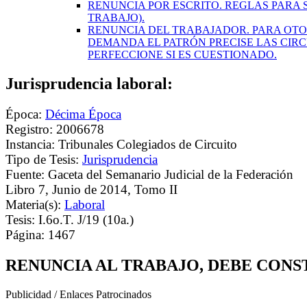
RENUNCIA POR ESCRITO. REGLAS PARA SU
TRABAJO).
RENUNCIA DEL TRABAJADOR. PARA OTO
DEMANDA EL PATRÓN PRECISE LAS CIRC
PERFECCIONE SI ES CUESTIONADO.
Jurisprudencia laboral:
Época:
Décima Época
Registro: 2006678
Instancia: Tribunales Colegiados de Circuito
Tipo de Tesis:
Jurisprudencia
Fuente: Gaceta del Semanario Judicial de la Federación
Libro 7, Junio de 2014, Tomo II
Materia(s):
Laboral
Tesis: I.6o.T. J/19 (10a.)
Página: 1467
RENUNCIA AL TRABAJO, DEBE CONS
Publicidad / Enlaces Patrocinados