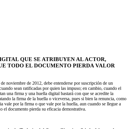
GITAL QUE SE ATRIBUYEN AL ACTOR,
QUE TODO EL DOCUMENTO PIERDA VALOR
 30 de noviembre de 2012, debe entenderse por suscripción de un
 y cuando sean ratificadas por quien las impuso; en cambio, cuando el
an una firma y una huella digital bastará con que se acredite la
ando la firma de la huella o viceversa, pues si bien la renuncia, como
vale por la firma o que vale por la huella, aun cuando se llegue a
odo el documento pierda su eficacia demostrativa.