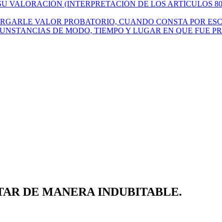
 VALORACIÓN (INTERPRETACIÓN DE LOS ARTÍCULOS 802, 
RGARLE VALOR PROBATORIO, CUANDO CONSTA POR ESCR
UNSTANCIAS DE MODO, TIEMPO Y LUGAR EN QUE FUE PR
TAR DE MANERA INDUBITABLE.