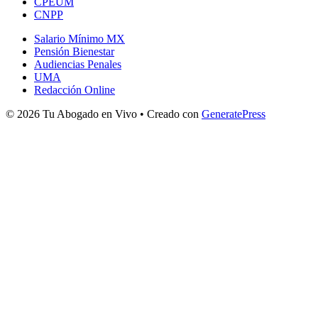
CPEUM
CNPP
Salario Mínimo MX
Pensión Bienestar
Audiencias Penales
UMA
Redacción Online
© 2026 Tu Abogado en Vivo
• Creado con
GeneratePress