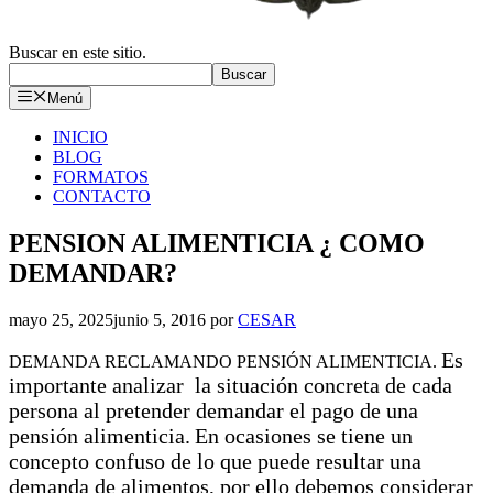
Buscar en este sitio.
Buscar
Menú
INICIO
BLOG
FORMATOS
CONTACTO
PENSION ALIMENTICIA ¿ COMO
DEMANDAR?
mayo 25, 2025
junio 5, 2016
por
CESAR
Es
DEMANDA RECLAMANDO PENSIÓN ALIMENTICIA.
importante analizar la situación concreta de cada
persona al pretender demandar el pago de una
pensión alimenticia.
En ocasiones se tiene un
concepto confuso de lo que puede resultar una
demanda de alimentos, por ello debemos considerar