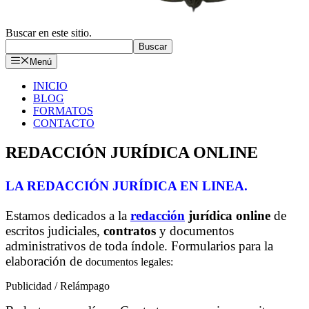
Buscar en este sitio.
Buscar
Menú
INICIO
BLOG
FORMATOS
CONTACTO
REDACCIÓN JURÍDICA ONLINE
LA REDACCIÓN JURÍDICA EN LINEA.
Estamos dedicados a la
redacción
jurídica online
de
escritos judiciales,
contratos
y documentos
administrativos de toda índole. Formularios para la
elaboración de
documentos legales:
Publicidad / Relámpago