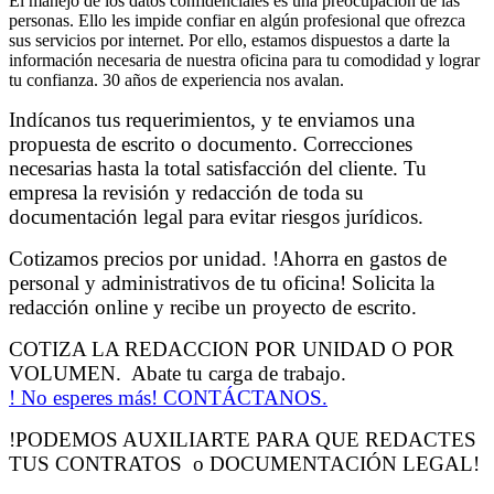
El manejo de los datos confidenciales es una preocupación de las
personas. Ello les impide confiar en algún profesional que ofrezca
sus servicios por internet. Por ello, estamos dispuestos a darte la
información necesaria de nuestra oficina para tu comodidad y lograr
tu confianza. 30 años de experiencia nos avalan.
Indícanos tus requerimientos, y te enviamos una
propuesta de escrito o documento. Correcciones
necesarias hasta la total satisfacción del cliente. Tu
empresa la revisión y redacción de toda su
documentación legal para evitar riesgos jurídicos.
Cotizamos precios por unidad. !Ahorra en gastos de
personal y administrativos de tu oficina! Solicita la
redacción online y recibe un proyecto de escrito.
COTIZA LA REDACCION POR UNIDAD O POR
VOLUMEN. Abate tu carga de trabajo.
! No esperes más! CONTÁCTANOS.
!PODEMOS AUXILIARTE PARA QUE REDACTES
TUS CONTRATOS o DOCUMENTACIÓN LEGAL!