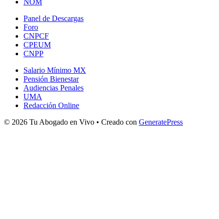
NOM
Panel de Descargas
Foro
CNPCF
CPEUM
CNPP
Salario Mínimo MX
Pensión Bienestar
Audiencias Penales
UMA
Redacción Online
© 2026 Tu Abogado en Vivo
• Creado con
GeneratePress