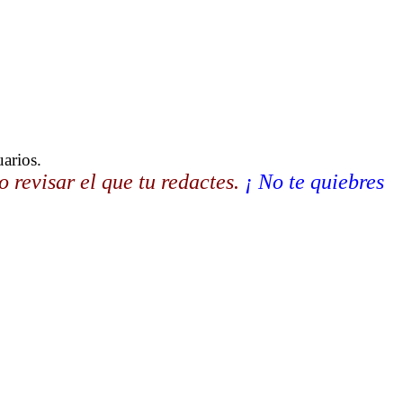
de tu sitio.
licen tu documento.
alizarán los datos, no se transmitirán a terceros.