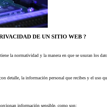
IVACIDAD DE UN SITIO WEB ?
iene la normatividad y la manera en que se usuran los dato
con detalle, la información personal que recibes y el uso q
oporcionan información sensible, como son: