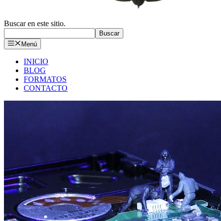
Buscar en este sitio.
Buscar
Menú
INICIO
BLOG
FORMATOS
CONTACTO