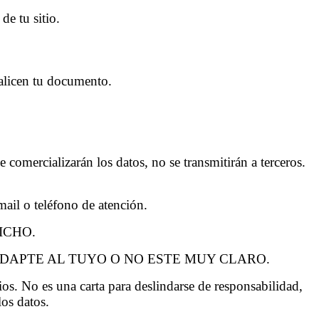
 teléfono de atención.
ICHO.
ADAPTE AL TUYO O NO ESTE MUY CLARO.
os. No es una carta para deslindarse de responsabilidad,
los datos.
 de los datos.
ro en realidad lo hace. La simple declaración de la