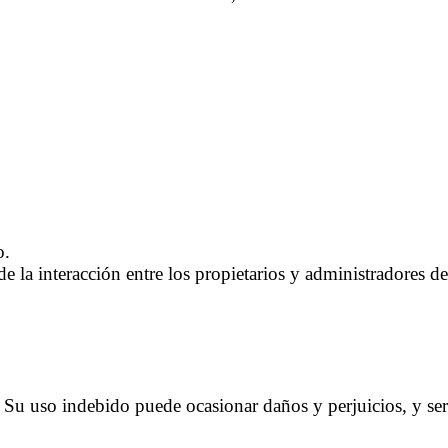
o.
 la interacción entre los propietarios y administradores de
.
y. Su uso indebido puede ocasionar daños y perjuicios, y se