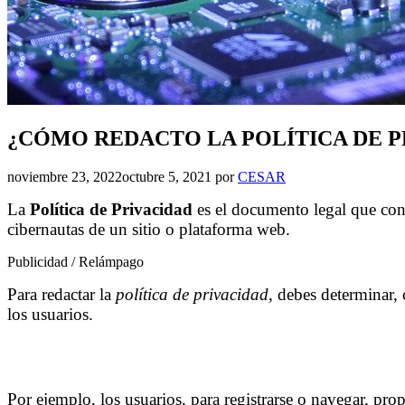
¿CÓMO REDACTO LA POLÍTICA DE PR
noviembre 23, 2022
octubre 5, 2021
por
CESAR
La
Política de Privacidad
es el documento legal que cont
cibernautas de un sitio o plataforma web.
Publicidad / Relámpago
Para redactar la
política de privacidad
, debes determinar, 
los usuarios.
Por ejemplo, los usuarios, para registrarse o navegar, pr