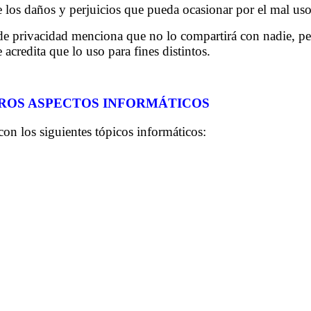
ses no cuentan con legislaciones que regulen el uso de dato
ican, segmentan y comercializan, para ser usados en public
ley. Banean cuentas a sus clientes, pero siguen conservando 
l de sus datos de la plataforma. Ni se respeta el derecho al
n, para que el usuario acepte las políticas de privacidad y
al de los datos personales. Además no hacen las veces de una 