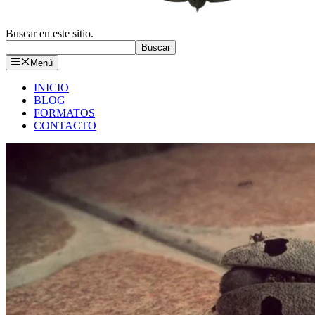
Buscar en este sitio.
Buscar
Menú
INICIO
BLOG
FORMATOS
CONTACTO