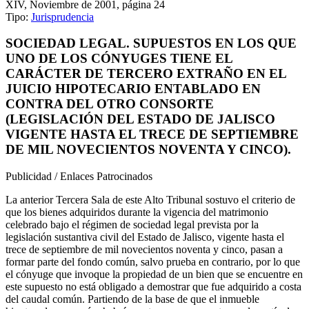
XIV, Noviembre de 2001, página 24
Tipo:
Jurisprudencia
SOCIEDAD LEGAL. SUPUESTOS EN LOS QUE
UNO DE LOS CÓNYUGES TIENE EL
CARÁCTER DE TERCERO EXTRAÑO EN EL
JUICIO HIPOTECARIO ENTABLADO EN
CONTRA DEL OTRO CONSORTE
(LEGISLACIÓN DEL ESTADO DE JALISCO
VIGENTE HASTA EL TRECE DE SEPTIEMBRE
DE MIL NOVECIENTOS NOVENTA Y CINCO).
Publicidad / Enlaces Patrocinados
La anterior Tercera Sala de este Alto Tribunal sostuvo el criterio de
que los bienes adquiridos durante la vigencia del matrimonio
celebrado bajo el régimen de sociedad legal prevista por la
legislación sustantiva civil del Estado de Jalisco, vigente hasta el
trece de septiembre de mil novecientos noventa y cinco, pasan a
formar parte del fondo común, salvo prueba en contrario, por lo que
el cónyuge que invoque la propiedad de un bien que se encuentre en
este supuesto no está obligado a demostrar que fue adquirido a costa
del caudal común. Partiendo de la base de que el inmueble