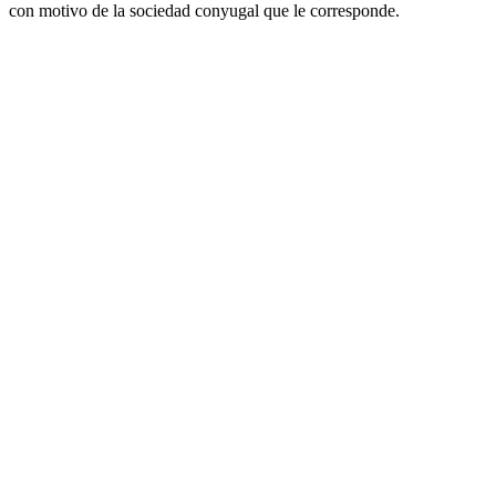
con motivo de la sociedad conyugal que le corresponde.