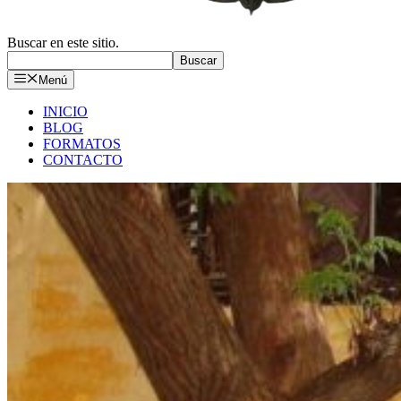
Buscar en este sitio.
Buscar
Menú
INICIO
BLOG
FORMATOS
CONTACTO