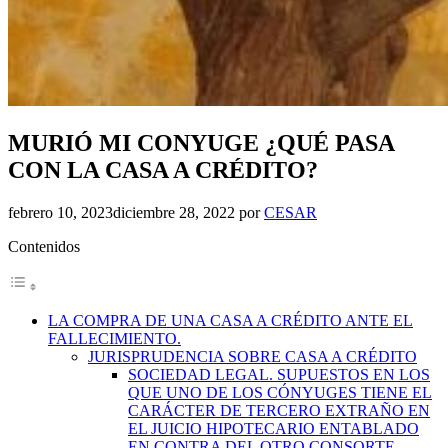
MURIÓ MI CONYUGE ¿QUÉ PASA
CON LA CASA A CRÉDITO?
febrero 10, 2023
diciembre 28, 2022
por
CESAR
Contenidos
LA COMPRA DE UNA CASA A CRÉDITO ANTE EL
FALLECIMIENTO.
JURISPRUDENCIA SOBRE CASA A CRÉDITO
SOCIEDAD LEGAL. SUPUESTOS EN LOS
QUE UNO DE LOS CÓNYUGES TIENE EL
CARÁCTER DE TERCERO EXTRAÑO EN
EL JUICIO HIPOTECARIO ENTABLADO
EN CONTRA DEL OTRO CONSORTE