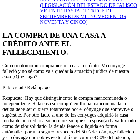
(LEGISLACIÓN DEL ESTADO DE JALISCO
VIGENTE HASTA EL TRECE DE
SEPTIEMBRE DE MIL NOVECIENTOS
NOVENTA Y CINCO).
LA COMPRA DE UNA CASA A
CRÉDITO ANTE EL
FALLECIMIENTO.
Como matrimonio compramos una casa a crédito. Mi cónyuge
falleció y no sé como va a quedar la situación jurídica de nuestra
casa. ¿Qué hago?
Publicidad / Relámpago
Respuesta: Hay que distinguir entre la compra mancomunada o
independiente. Si la casa se compró en forma mancomunada la
deuda debe ser cubierta totalmente por el cónyuge que sobrevive o
supérstite. Por otro lado, si uno de los cónyuges adquirió la casa
mediante un crédito a su nombre, sin que su esposo(a) haya firmado
como deudor solidario, la deuda fenece o liquida en forma
autómatica por una seguro, respecto del 50% del cónyuge fallecido
y el cónyuge que sobrevive tendrá que cubrir el 50% del adeudo,