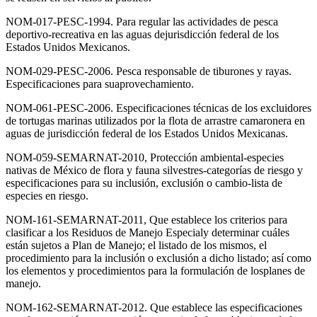
NOM-017-PESC-1994. Para regular las actividades de pesca
deportivo-recreativa en las aguas dejurisdicción federal de los
Estados Unidos Mexicanos.
NOM-029-PESC-2006. Pesca responsable de tiburones y rayas.
Especificaciones para suaprovechamiento.
NOM-061-PESC-2006. Especificaciones técnicas de los excluidores
de tortugas marinas utilizados por la flota de arrastre camaronera en
aguas de jurisdicción federal de los Estados Unidos Mexicanas.
NOM-059-SEMARNAT-2010, Protección ambiental-especies
nativas de México de flora y fauna silvestres-categorías de riesgo y
especificaciones para su inclusión, exclusión o cambio-lista de
especies en riesgo.
NOM-161-SEMARNAT-2011, Que establece los criterios para
clasificar a los Residuos de Manejo Especialy determinar cuáles
están sujetos a Plan de Manejo; el listado de los mismos, el
procedimiento para la inclusión o exclusión a dicho listado; así como
los elementos y procedimientos para la formulación de losplanes de
manejo.
NOM-162-SEMARNAT-2012. Que establece las especificaciones