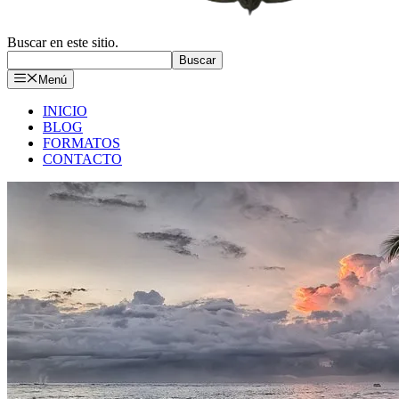
Buscar en este sitio.
Buscar
Menú
INICIO
BLOG
FORMATOS
CONTACTO