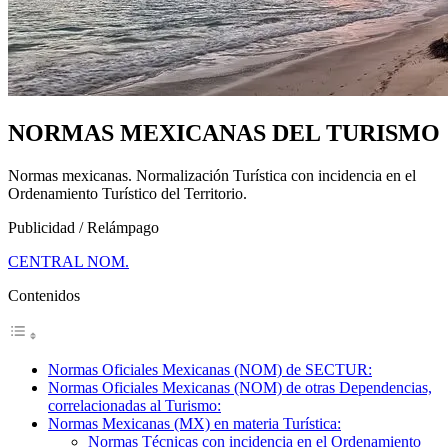
NORMAS MEXICANAS DEL TURISMO
Normas mexicanas. Normalización Turística con incidencia en el
Ordenamiento Turístico del Territorio.
Publicidad / Relámpago
CENTRAL NOM.
Contenidos
Normas Oficiales Mexicanas (NOM) de SECTUR:
Normas Oficiales Mexicanas (NOM) de otras Dependencias,
correlacionadas al Turismo:
Normas Mexicanas (MX) en materia Turística:
Normas Técnicas con incidencia en el Ordenamiento