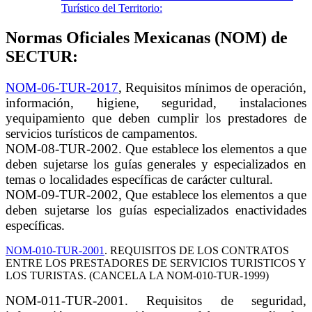
Turístico del Territorio:
Normas Oficiales Mexicanas (NOM) de
SECTUR:
NOM-06-TUR-2017
, Requisitos mínimos de operación,
información, higiene, seguridad, instalaciones
yequipamiento que deben cumplir los prestadores de
servicios turísticos de campamentos.
NOM-08-TUR-2002. Que establece los elementos a que
deben sujetarse los guías generales y especializados en
temas o localidades específicas de carácter cultural.
NOM-09-TUR-2002, Que establece los elementos a que
deben sujetarse los guías especializados enactividades
específicas.
NOM-010-TUR-2001
. REQUISITOS DE LOS CONTRATOS
ENTRE LOS PRESTADORES DE SERVICIOS TURISTICOS Y
LOS TURISTAS. (CANCELA LA NOM-010-TUR-1999)
NOM-011-TUR-2001. Requisitos de seguridad,