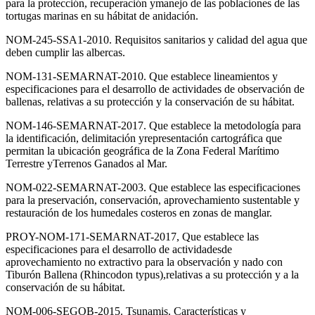
para la protección, recuperación ymanejo de las poblaciones de las
tortugas marinas en su hábitat de anidación.
NOM-245-SSA1-2010. Requisitos sanitarios y calidad del agua que
deben cumplir las albercas.
NOM-131-SEMARNAT-2010. Que establece lineamientos y
especificaciones para el desarrollo de actividades de observación de
ballenas, relativas a su protección y la conservación de su hábitat.
NOM-146-SEMARNAT-2017. Que establece la metodología para
la identificación, delimitación yrepresentación cartográfica que
permitan la ubicación geográfica de la Zona Federal Marítimo
Terrestre yTerrenos Ganados al Mar.
NOM-022-SEMARNAT-2003. Que establece las especificaciones
para la preservación, conservación, aprovechamiento sustentable y
restauración de los humedales costeros en zonas de manglar.
PROY-NOM-171-SEMARNAT-2017, Que establece las
especificaciones para el desarrollo de actividadesde
aprovechamiento no extractivo para la observación y nado con
Tiburón Ballena (Rhincodon typus),relativas a su protección y a la
conservación de su hábitat.
NOM-006-SEGOB-2015. Tsunamis. Características y