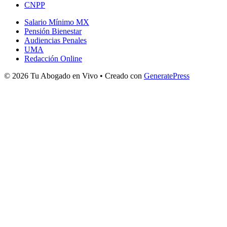
CNPP
Salario Mínimo MX
Pensión Bienestar
Audiencias Penales
UMA
Redacción Online
© 2026 Tu Abogado en Vivo
• Creado con
GeneratePress