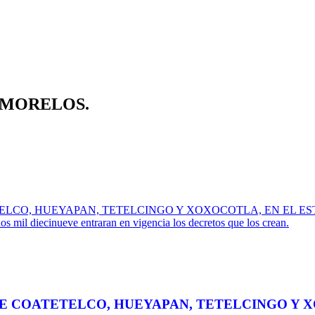
 MORELOS.
TELCO, HUEYAPAN, TETELCINGO Y XOXOCOTLA, EN EL E
s mil diecinueve entraran en vigencia los decretos que los crean.
DE COATETELCO, HUEYAPAN, TETELCINGO Y 