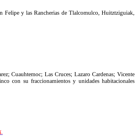
 Felipe y las Rancherias de Tlalcomulco, Huitztziguiak,
arez; Cuauhtemoc; Las Cruces; Lazaro Cardenas; Vicente
inco con su fraccionamientos y unidades habitacionales
í.