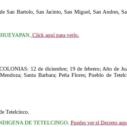
de San Bartolo, San Jacinto, San Miguel, San Andres, San
 HUEYAPAN.
Click aquí para verlo.
tes COLONIAS:
12 de diciembre; 19 de febrero; Año de Ju
 Mendoza; Santa Barbara; Peña Flores; Pueblo de Tetelc
Tetelcinco.
INDIGENA DE TETELCINGO
.
Puedes ver el Decreto aqu