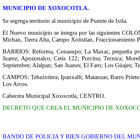
MUNICIPIO DE XOXOCOTLA.
Se segrega territorio al municipio de Puente de Ixtla.
El Nuevo municipio se integra por las siguientes COL
Michan, Tierra Alta, Campo Xolistlan, Fraccionamiento P
BARRIOS: Reforma, Conasupo; La Maxac, pequeña propi
Juarez; Apozonalco; Cetis 122; Porcina; Tecnica; More
Septiembre; Alalpan; San Juanes; El Faro; Los Güajes; 
CAMPOS: Tehuixtlera; Ipanxalli; Matanzas; Barro Prieto;
Los Arcos.
Cabecera Municipal Xoxocotla, CENTRO.
DECRETO QUE CREA EL MUNICIPIO DE XOXOC
BANDO DE POLICIA Y BIEN GOBIERNO DEL MU