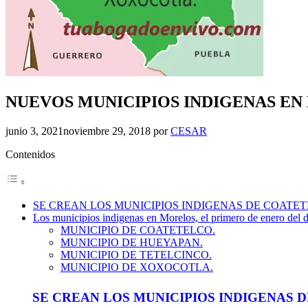
NUEVOS MUNICIPIOS INDIGENAS EN
junio 3, 2021
noviembre 29, 2018
por
CESAR
Contenidos
SE CREAN LOS MUNICIPIOS INDIGENAS DE COATE
Los municipios indigenas en Morelos, el primero de enero del do
MUNICIPIO DE COATETELCO.
MUNICIPIO DE HUEYAPAN.
MUNICIPIO DE TETELCINCO.
MUNICIPIO DE XOXOCOTLA.
SE CREAN LOS MUNICIPIOS INDIGENAS 