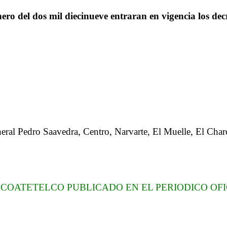
ro del dos mil diecinueve entraran en vigencia los decr
neral Pedro Saavedra, Centro, Narvarte, El Muelle, El Char
E COATETELCO PUBLICADO EN EL PERIODICO OF