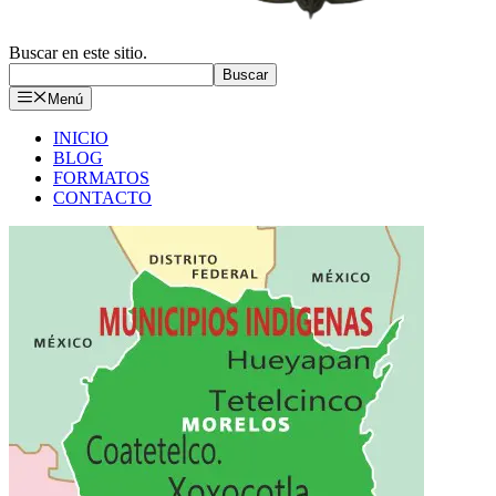
Buscar en este sitio.
Buscar
Menú
INICIO
BLOG
FORMATOS
CONTACTO