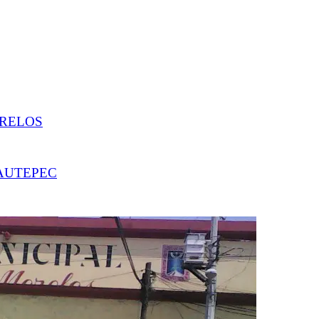
ORELOS
YAUTEPEC