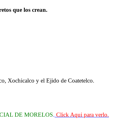
etos que los crean.
co, Xochicalco y el Ejido de Coatetelco.
ICIAL DE MORELOS
.
Click Aqui para verlo.