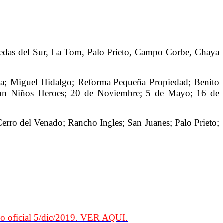
edas del Sur, La Tom, Palo Prieto, Campo Corbe, Chaya
a; Miguel Hidalgo; Reforma Pequeña Propiedad; Benito
gacion Niños Heroes; 20 de Noviembre; 5 de Mayo; 16 de
rro del Venado; Rancho Ingles; San Juanes; Palo Prieto;
co oficial 5/dic/2019. VER AQUI.