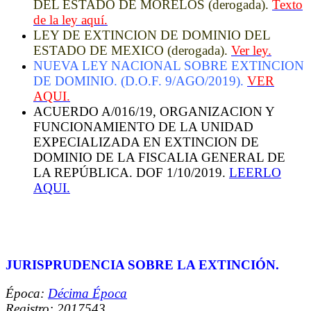
DEL ESTADO DE MORELOS (derogada).
Texto
de la ley aquí.
LEY DE EXTINCION DE DOMINIO DEL
ESTADO DE MEXICO (derogada).
Ver ley.
NUEVA LEY NACIONAL SOBRE EXTINCION
DE DOMINIO. (D.O.F. 9/AGO/2019).
VER
AQUI.
ACUERDO A/016/19, ORGANIZACION Y
FUNCIONAMIENTO DE LA UNIDAD
EXPECIALIZADA EN EXTINCION DE
DOMINIO DE LA FISCALIA GENERAL DE
LA REPÚBLICA. DOF 1/10/2019.
LEERLO
AQUI.
JURISPRUDENCIA SOBRE LA EXTINCIÓN.
Época:
Décima Época
Registro: 2017543