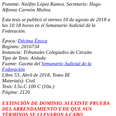
Ponente: Neófito López Ramos. Secretario: Hugo
Alfonso Carreón Muñoz.
Esta tesis se publicó el viernes 10 de agosto de 2018 a
las 10:18 horas en el Semanario Judicial de la
Federación.
Época:
Décima Época
Registro: 2016734
Instancia: Tribunales Colegiados de Circuito
Tipo de Tesis: Aislada
Fuente: Gaceta del
Semanario Judicial de la
Federación
Libro 53, Abril de 2018, Tomo III
Materia(s): Civil
Tesis: I.5o.C.100 C (10a.)
Página: 2120
EXTINCIÓN DE DOMINIO. SI EXISTE PRUEBA
DEL ARRENDAMIENTO Y DE QUE SUS
TÉRMINOS SE LLEVARON A CABO