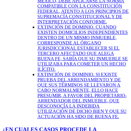
MÉXICO, DEBE APLICARSE LA NORMA
COMPATIBLE CON LA CONSTITUCIÓN
FEDERAL, ATENTO A LOS PRINCIPIOS DE
SUPREMACÍA CONSTITUCIONAL Y DE
INTERPRETACIÓN CONFORME.
EXTINCIÓN DE DOMINIO. CUANDO
EXISTEN DOMICILIOS INDEPENDIENTES
DENTRO DE UN MISMO INMUEBLE,
CORRESPONDE AL ÓRGANO
JURISDICCIONAL ESTABLECER SI EL
TERCERO AFECTADO QUE ALEGA
BUENA FE, SABÍA QUE SU INMUEBLE SE
UTILIZABA PARA COMETER UN HECHO
ILÍCITO.
EXTINCIÓN DE DOMINIO. SI EXISTE
PRUEBA DEL ARRENDAMIENTO Y DE
QUE SUS TÉRMINOS SE LLEVARON A
CABO NORMALMENTE, ELLO HACE
PRESUMIR, A FAVOR DEL PROPIETARIO-
ARRENDADOR DEL INMUEBLE, QUE
DESCONOCÍA LA INDEBIDA
UTILIZACIÓN DE DICHO BIEN Y QUE SU
ACTUACIÓN HA SIDO DE BUENA FE.
¿EN CUALES CASOS PROCEDE LA