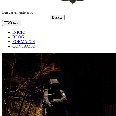
Buscar en este sitio.
Buscar
Menú
INICIO
BLOG
FORMATOS
CONTACTO