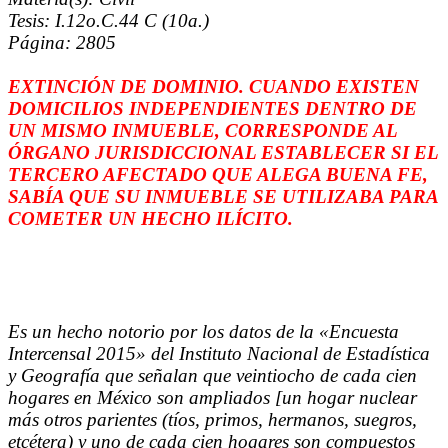
Tesis: I.12o.C.44 C (10a.)
Página: 2805
EXTINCIÓN DE DOMINIO. CUANDO EXISTEN
DOMICILIOS INDEPENDIENTES DENTRO DE
UN MISMO INMUEBLE, CORRESPONDE AL
ÓRGANO JURISDICCIONAL ESTABLECER SI EL
TERCERO AFECTADO QUE ALEGA BUENA FE,
SABÍA QUE SU INMUEBLE SE UTILIZABA PARA
COMETER UN HECHO ILÍCITO.
Es un hecho notorio por los datos de la «Encuesta
Intercensal 2015» del Instituto Nacional de Estadística
y Geografía que señalan que veintiocho de cada cien
hogares en México son ampliados [un hogar nuclear
más otros parientes (tíos, primos, hermanos, suegros,
etcétera) y uno de cada cien hogares son compuestos