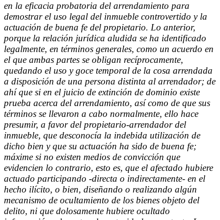
en la eficacia probatoria del arrendamiento para
demostrar el uso legal del inmueble controvertido y la
actuación de buena fe del propietario. Lo anterior,
porque la relación jurídica aludida se ha identificado
legalmente, en términos generales, como un acuerdo en
el que ambas partes se obligan recíprocamente,
quedando el uso y goce temporal de la cosa arrendada
a disposición de una persona distinta al arrendador; de
ahí que si en el juicio de extinción de dominio existe
prueba acerca del arrendamiento, así como de que sus
términos se llevaron a cabo normalmente, ello hace
presumir, a favor del propietario-arrendador del
inmueble, que desconocía la indebida utilización de
dicho bien y que su actuación ha sido de buena fe;
máxime si no existen medios de convicción que
evidencien lo contrario, esto es, que el afectado hubiere
actuado participando -directa o indirectamente- en el
hecho ilícito, o bien, diseñando o realizando algún
mecanismo de ocultamiento de los bienes objeto del
delito, ni que dolosamente hubiere ocultado