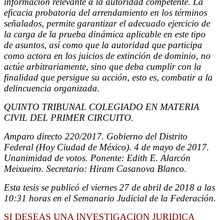
información relevante a la autoridad competente. La
eficacia probatoria del arrendamiento en los términos
señalados, permite garantizar el adecuado ejercicio de
la carga de la prueba dinámica aplicable en este tipo
de asuntos, así como que la autoridad que participa
como actora en los juicios de extinción de dominio, no
actúe arbitrariamente, sino que deba cumplir con la
finalidad que persigue su acción, esto es, combatir a la
delincuencia organizada.
QUINTO TRIBUNAL COLEGIADO EN MATERIA
CIVIL DEL PRIMER CIRCUITO.
Amparo directo 220/2017. Gobierno del Distrito
Federal (Hoy Ciudad de México). 4 de mayo de 2017.
Unanimidad de votos. Ponente: Edith E. Alarcón
Meixueiro. Secretario: Hiram Casanova Blanco.
Esta tesis se publicó el viernes 27 de abril de 2018 a las
10:31 horas en el Semanario Judicial de la Federación.
SI DESEAS UNA INVESTIGACION JURIDICA