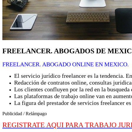
FREELANCER. ABOGADOS DE MEXIC
FREELANCER. ABOGADO ONLINE EN MEXICO.
El servicio jurídico freelancer es la tendencia. E
Redacción de contratos online, consultas juridicas
Los clientes confluyen por la red en la busqueda 
Las plataformas de trabajo online van en aument
La figura del prestador de servicios freelancer es
Publicidad / Relámpago
REGISTRATE AQUI PARA TRABAJO JU