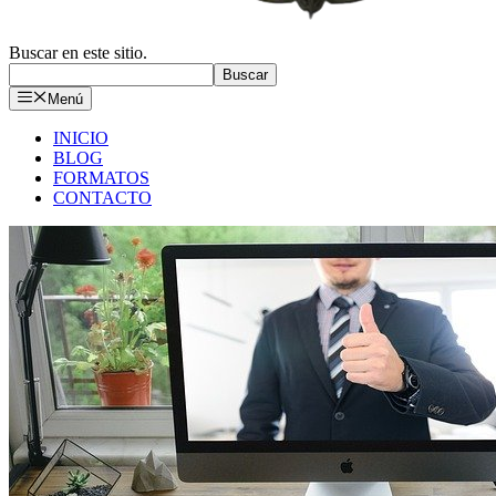
Buscar en este sitio.
Buscar
Menú
INICIO
BLOG
FORMATOS
CONTACTO