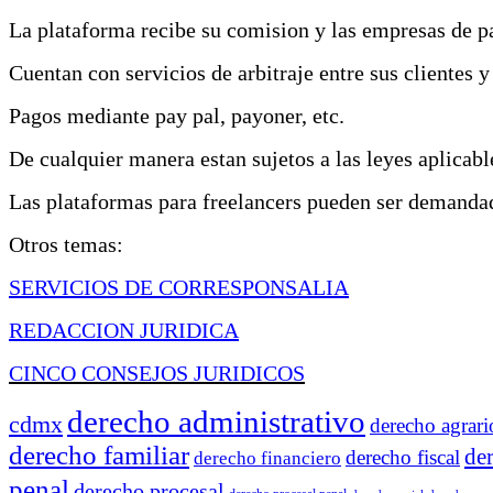
La plataforma recibe su comision y las empresas de pa
Cuentan con servicios de arbitraje entre sus clientes y
Pagos mediante pay pal, payoner, etc.
De cualquier manera estan sujetos a las leyes aplicabl
Las plataformas para freelancers pueden ser demandada
Otros temas:
SERVICIOS DE COR
RESPONSALIA
REDACCION JURIDICA
CINCO CONSEJOS JURIDICOS
derecho administrativo
cdmx
derecho agrari
derecho familiar
de
derecho fiscal
derecho financiero
penal
derecho procesal