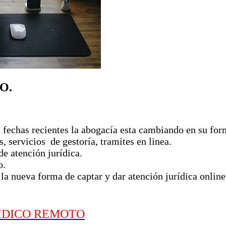
O.
n fechas recientes la abogacía esta cambiando en su form
, servicios de gestoría, tramites en linea.
de atención jurídica.
o.
 la nueva forma de captar y dar atención jurídica online
RIDICO REMOTO