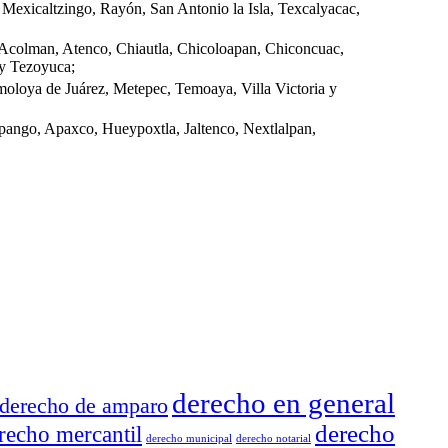
Mexicaltzingo, Rayón, San Antonio la Isla, Texcalyacac,
 Acolman, Atenco, Chiautla, Chicoloapan, Chiconcuac,
 y Tezoyuca;
moloya de Juárez, Metepec, Temoaya, Villa Victoria y
pango, Apaxco, Hueypoxtla, Jaltenco, Nextlalpan,
derecho en general
derecho de amparo
derecho
recho mercantil
derecho municipal
derecho notarial