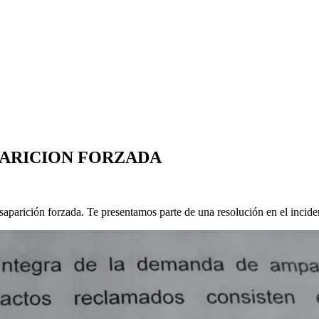
PARICION FORZADA
arición forzada. Te presentamos parte de una resolución en el inciden