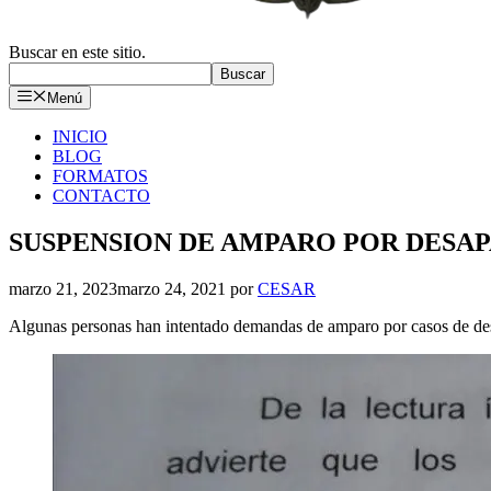
Buscar en este sitio.
Buscar
Menú
INICIO
BLOG
FORMATOS
CONTACTO
SUSPENSION DE AMPARO POR DESA
marzo 21, 2023
marzo 24, 2021
por
CESAR
Algunas personas han intentado demandas de amparo por casos de desap