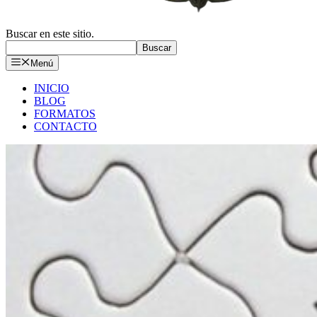
Buscar en este sitio.
Buscar
Menú
INICIO
BLOG
FORMATOS
CONTACTO