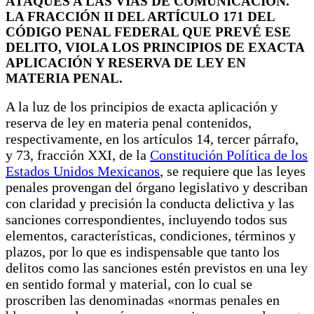
ATAQUES A LAS VÍAS DE COMUNICACIÓN.
LA FRACCIÓN II DEL ARTÍCULO 171 DEL
CÓDIGO PENAL FEDERAL QUE PREVÉ ESE
DELITO, VIOLA LOS PRINCIPIOS DE EXACTA
APLICACIÓN Y RESERVA DE LEY EN
MATERIA PENAL.
A la luz de los principios de exacta aplicación y
reserva de ley en materia penal contenidos,
respectivamente, en los artículos 14, tercer párrafo,
y 73, fracción XXI, de la
Constitución Política de los
Estados Unidos Mexicanos
, se requiere que las leyes
penales provengan del órgano legislativo y describan
con claridad y precisión la conducta delictiva y las
sanciones correspondientes, incluyendo todos sus
elementos, características, condiciones, términos y
plazos, por lo que es indispensable que tanto los
delitos como las sanciones estén previstos en una ley
en sentido formal y material, con lo cual se
proscriben las denominadas «normas penales en