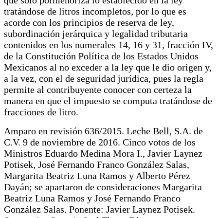
tratándose de litros incompletos, por lo que es
acorde con los principios de reserva de ley,
subordinación jerárquica y legalidad tributaria
contenidos en los numerales 14, 16 y 31, fracción IV,
de la Constitución Política de los Estados Unidos
Mexicanos al no exceder a la ley que le dio origen y,
a la vez, con el de seguridad jurídica, pues la regla
permite al contribuyente conocer con certeza la
manera en que el impuesto se computa tratándose de
fracciones de litro.
Amparo en revisión 636/2015. Leche Bell, S.A. de
C.V. 9 de noviembre de 2016. Cinco votos de los
Ministros Eduardo Medina Mora I., Javier Laynez
Potisek, José Fernando Franco González Salas,
Margarita Beatriz Luna Ramos y Alberto Pérez
Dayán; se apartaron de consideraciones Margarita
Beatriz Luna Ramos y José Fernando Franco
González Salas. Ponente: Javier Laynez Potisek.