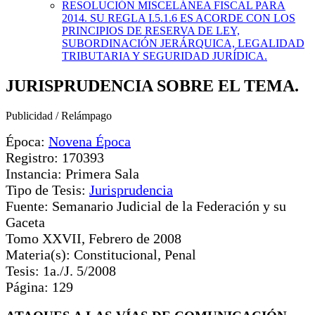
RESOLUCIÓN MISCELÁNEA FISCAL PARA
2014. SU REGLA I.5.1.6 ES ACORDE CON LOS
PRINCIPIOS DE RESERVA DE LEY,
SUBORDINACIÓN JERÁRQUICA, LEGALIDAD
TRIBUTARIA Y SEGURIDAD JURÍDICA.
JURISPRUDENCIA SOBRE EL TEMA.
Publicidad / Relámpago
Época:
Novena Época
Registro: 170393
Instancia: Primera Sala
Tipo de Tesis:
Jurisprudencia
Fuente: Semanario Judicial de la Federación y su
Gaceta
Tomo XXVII, Febrero de 2008
Materia(s): Constitucional, Penal
Tesis: 1a./J. 5/2008
Página: 129