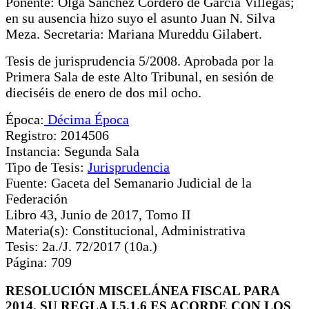
Ponente: Olga Sánchez Cordero de García Villegas;
en su ausencia hizo suyo el asunto Juan N. Silva
Meza. Secretaria: Mariana Mureddu Gilabert.
Tesis de jurisprudencia 5/2008. Aprobada por la
Primera Sala de este Alto Tribunal, en sesión de
dieciséis de enero de dos mil ocho.
Época:
Décima Época
Registro: 2014506
Instancia: Segunda Sala
Tipo de Tesis:
Jurisprudencia
Fuente: Gaceta del Semanario Judicial de la
Federación
Libro 43, Junio de 2017, Tomo II
Materia(s): Constitucional, Administrativa
Tesis: 2a./J. 72/2017 (10a.)
Página: 709
RESOLUCIÓN MISCELÁNEA FISCAL PARA
2014. SU REGLA I.5.1.6 ES ACORDE CON LOS