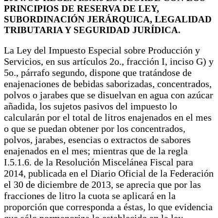
PRINCIPIOS DE RESERVA DE LEY,
SUBORDINACIÓN JERÁRQUICA, LEGALIDAD
TRIBUTARIA Y SEGURIDAD JURÍDICA.
La Ley del Impuesto Especial sobre Producción y
Servicios, en sus artículos 2o., fracción I, inciso G) y
5o., párrafo segundo, dispone que tratándose de
enajenaciones de bebidas saborizadas, concentrados,
polvos o jarabes que se disuelvan en agua con azúcar
añadida, los sujetos pasivos del impuesto lo
calcularán por el total de litros enajenados en el mes
o que se puedan obtener por los concentrados,
polvos, jarabes, esencias o extractos de sabores
enajenados en el mes; mientras que de la regla
I.5.1.6. de la Resolución Miscelánea Fiscal para
2014, publicada en el Diario Oficial de la Federación
el 30 de diciembre de 2013, se aprecia que por las
fracciones de litro la cuota se aplicará en la
proporción que corresponda a éstas, lo que evidencia
que sólo pormenoriza lo establecido en la ley