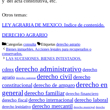
y del acta constitutiva, etc.
Otros temas:
LEY AGRARIA DE MEXICO. Indice de contenido.
DERECHO AGRARIO
Categorías
consulta
Etiquetas
derecho agrario
Bienes inmuebles. Acciones legales para recuperarlos o
conservarlos.
LAS SUCESIONES. BIENES INTESTADOS.
derecho administrativo
cdmx
derecho
derecho civil
derecho
agrario
derecho castrense
derecho en
constitucional
derecho de amparo
general
derecho familiar
derecho financiero
derecho laboral
derecho internacional
derecho fiscal
derecho mercantil
derecho legislativo
derecho municipal
derecho