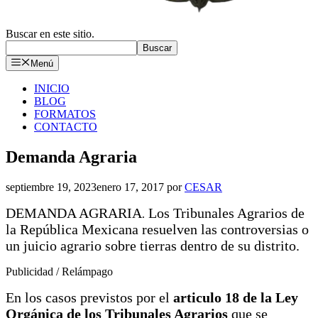
Buscar en este sitio.
Buscar
Menú
INICIO
BLOG
FORMATOS
CONTACTO
Demanda Agraria
septiembre 19, 2023
enero 17, 2017
por
CESAR
DEMANDA AGRARIA
Los Tribunales Agrarios de
.
la República Mexicana resuelven las controversias o
un juicio agrario sobre tierras dentro de su distrito.
Publicidad / Relámpago
En los casos previstos por el
articulo 18 de la Ley
Orgánica de los Tribunales Agrarios
que se