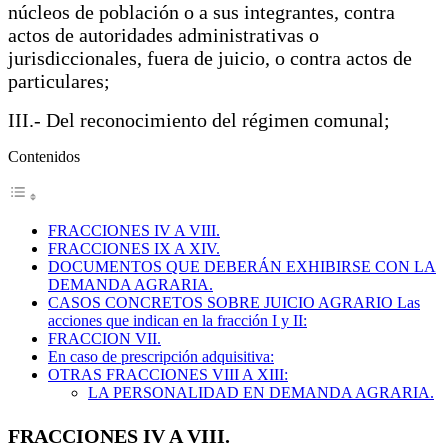
núcleos de población o a sus integrantes, contra
actos de autoridades administrativas o
jurisdiccionales, fuera de juicio, o contra actos de
particulares;
III.- Del reconocimiento del régimen comunal;
Contenidos
FRACCIONES IV A VIII.
FRACCIONES IX A XIV.
DOCUMENTOS QUE DEBERÁN EXHIBIRSE CON LA
DEMANDA AGRARIA.
CASOS CONCRETOS SOBRE JUICIO AGRARIO Las
acciones que indican en la fracción I y II:
FRACCION VII.
En caso de prescripción adquisitiva:
OTRAS FRACCIONES VIII A XIII:
LA PERSONALIDAD EN DEMANDA AGRARIA.
FRACCIONES IV A VIII.