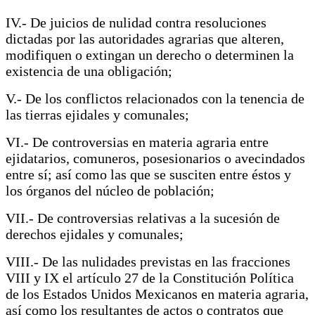
IV.- De juicios de nulidad contra resoluciones
dictadas por las autoridades agrarias que alteren,
modifiquen o extingan un derecho o determinen la
existencia de una obligación;
V.- De los conflictos relacionados con la tenencia de
las tierras ejidales y comunales;
VI.- De controversias en materia agraria entre
ejidatarios, comuneros, posesionarios o avecindados
entre sí; así como las que se susciten entre éstos y
los órganos del núcleo de población;
VII.- De controversias relativas a la sucesión de
derechos ejidales y comunales;
VIII.- De las nulidades previstas en las fracciones
VIII y IX el artículo 27 de la Constitución Política
de los Estados Unidos Mexicanos en materia agraria,
así como los resultantes de actos o contratos que