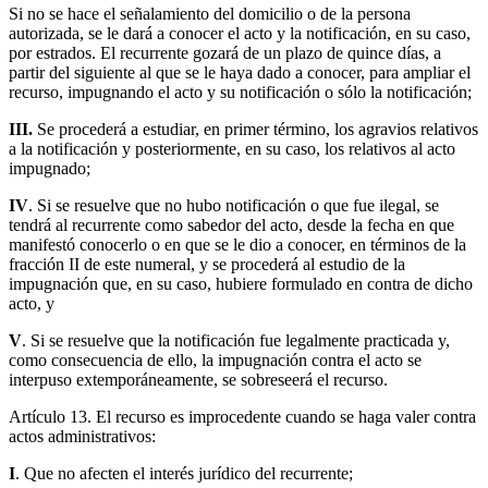
Si no se hace el señalamiento del domicilio o de la persona
autorizada, se le dará a conocer el acto y la notificación, en su caso,
por estrados. El recurrente gozará de un plazo de quince días, a
partir del siguiente al que se le haya dado a conocer, para ampliar el
recurso, impugnando el acto y su notificación o sólo la notificación;
III.
Se procederá a estudiar, en primer término, los agravios relativos
a la notificación y posteriormente, en su caso, los relativos al acto
impugnado;
IV
. Si se resuelve que no hubo notificación o que fue ilegal, se
tendrá al recurrente como sabedor del acto, desde la fecha en que
manifestó conocerlo o en que se le dio a conocer, en términos de la
fracción II de este numeral, y se procederá al estudio de la
impugnación que, en su caso, hubiere formulado en contra de dicho
acto, y
V
. Si se resuelve que la notificación fue legalmente practicada y,
como consecuencia de ello, la impugnación contra el acto se
interpuso extemporáneamente, se sobreseerá el recurso.
Artículo 13. El recurso es improcedente cuando se haga valer contra
actos administrativos:
I
. Que no afecten el interés jurídico del recurrente;