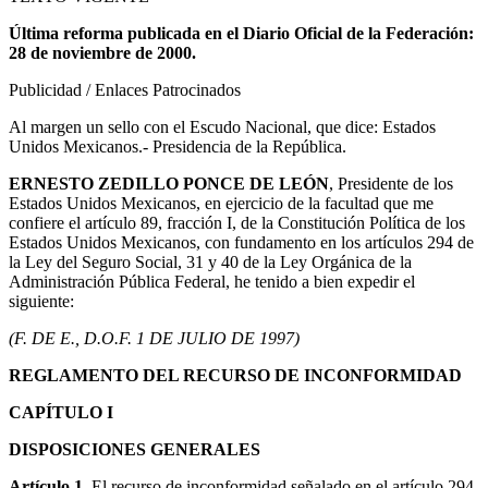
Última reforma publicada en el Diario Oficial de la Federación:
28 de noviembre de 2000
.
Publicidad / Enlaces Patrocinados
Al margen un sello con el Escudo Nacional, que dice: Estados
Unidos Mexicanos.- Presidencia de la República.
ERNESTO ZEDILLO PONCE DE LEÓN
, Presidente de los
Estados Unidos Mexicanos, en ejercicio de la facultad que me
confiere el artículo 89, fracción I, de la Constitución Política de los
Estados Unidos Mexicanos, con fundamento en los artículos 294 de
la Ley del Seguro Social, 31 y 40 de la Ley Orgánica de la
Administración Pública Federal, he tenido a bien expedir el
siguiente:
(F. DE E., D.O.F. 1 DE JULIO DE 1997)
REGLAMENTO DEL RECURSO DE INCONFORMIDAD
CAPÍTULO I
DISPOSICIONES GENERALES
Artículo 1
. El recurso de inconformidad señalado en el artículo 294