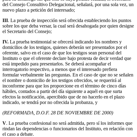
del Consejo Consultivo Delegacional, señalará, por una sola vez, un
nuevo plazo a petición del interesado;
III
. La prueba de inspección será ofrecida estableciendo los puntos
sobre los que deba versar, la cual será desahogada por quien designe
el Secretario del Consejo;
IV.
La prueba testimonial se ofrecerá indicando los nombres y
domicilios de los testigos, quienes deberán ser presentados por el
oferente, salvo en el caso de que los testigos sean personal del
Instituto o que el oferente declare bajo protesta de decir verdad que
está impedido para presentarlos. Se deberá acompañar el
interrogatorio respectivo, a menos que el interesado prefiera
formular verbalmente las preguntas. En el caso de que no se señalen
el nombre o domicilio de los testigos ofrecidos, se requerirá al
inconforme para que los proporcione en el término de cinco días
hábiles, contados a partir del día siguiente a aquél en que surta
efectos la notificación, apercibido que de no hacerlo en el plazo
indicado, se tendrá por no ofrecida la probanza, y
(REFORMADA, D.O.F. 28 DE NOVIEMBRE DE 2000)
V
. La prueba confesional no será admitida, pero sí los informes que
rindan las dependencias o funcionarios del Instituto, en relación con
el caso a debate.