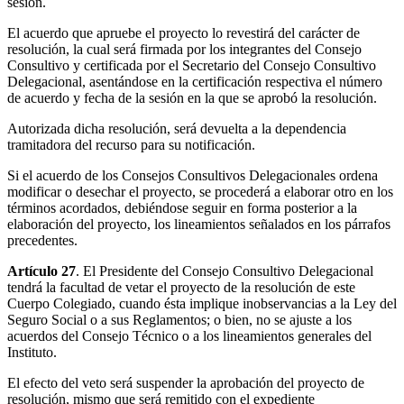
sesión.
El acuerdo que apruebe el proyecto lo revestirá del carácter de
resolución, la cual será firmada por los integrantes del Consejo
Consultivo y certificada por el Secretario del Consejo Consultivo
Delegacional, asentándose en la certificación respectiva el número
de acuerdo y fecha de la sesión en la que se aprobó la resolución.
Autorizada dicha resolución, será devuelta a la dependencia
tramitadora del recurso para su notificación.
Si el acuerdo de los Consejos Consultivos Delegacionales ordena
modificar o desechar el proyecto, se procederá a elaborar otro en los
términos acordados, debiéndose seguir en forma posterior a la
elaboración del proyecto, los lineamientos señalados en los párrafos
precedentes.
Artículo 27
. El Presidente del Consejo Consultivo Delegacional
tendrá la facultad de vetar el proyecto de la resolución de este
Cuerpo Colegiado, cuando ésta implique inobservancias a la Ley del
Seguro Social o a sus Reglamentos; o bien, no se ajuste a los
acuerdos del Consejo Técnico o a los lineamientos generales del
Instituto.
El efecto del veto será suspender la aprobación del proyecto de
resolución, mismo que será remitido con el expediente