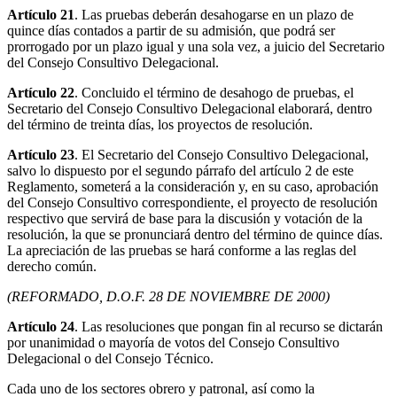
Artículo 21
. Las pruebas deberán desahogarse en un plazo de
quince días contados a partir de su admisión, que podrá ser
prorrogado por un plazo igual y una sola vez, a juicio del Secretario
del Consejo Consultivo Delegacional.
Artículo 22
. Concluido el término de desahogo de pruebas, el
Secretario del Consejo Consultivo Delegacional elaborará, dentro
del término de treinta días, los proyectos de resolución.
Artículo 23
. El Secretario del Consejo Consultivo Delegacional,
salvo lo dispuesto por el segundo párrafo del artículo 2 de este
Reglamento, someterá a la consideración y, en su caso, aprobación
del Consejo Consultivo correspondiente, el proyecto de resolución
respectivo que servirá de base para la discusión y votación de la
resolución, la que se pronunciará dentro del término de quince días.
La apreciación de las pruebas se hará conforme a las reglas del
derecho común.
(REFORMADO, D.O.F. 28 DE NOVIEMBRE DE 2000)
Artículo 24
. Las resoluciones que pongan fin al recurso se dictarán
por unanimidad o mayoría de votos del Consejo Consultivo
Delegacional o del Consejo Técnico.
Cada uno de los sectores obrero y patronal, así como la