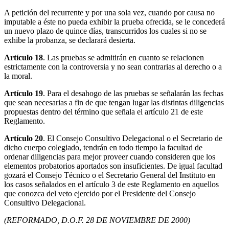
A petición del recurrente y por una sola vez, cuando por causa no
imputable a éste no pueda exhibir la prueba ofrecida, se le concederá
un nuevo plazo de quince días, transcurridos los cuales si no se
exhibe la probanza, se declarará desierta.
Artículo 18
. Las pruebas se admitirán en cuanto se relacionen
estrictamente con la controversia y no sean contrarias al derecho o a
la moral.
Artículo 19
. Para el desahogo de las pruebas se señalarán las fechas
que sean necesarias a fin de que tengan lugar las distintas diligencias
propuestas dentro del término que señala el artículo 21 de este
Reglamento.
Artículo 20
. El Consejo Consultivo Delegacional o el Secretario de
dicho cuerpo colegiado, tendrán en todo tiempo la facultad de
ordenar diligencias para mejor proveer cuando consideren que los
elementos probatorios aportados son insuficientes. De igual facultad
gozará el Consejo Técnico o el Secretario General del Instituto en
los casos señalados en el artículo 3 de este Reglamento en aquellos
que conozca del veto ejercido por el Presidente del Consejo
Consultivo Delegacional.
(REFORMADO, D.O.F. 28 DE NOVIEMBRE DE 2000)