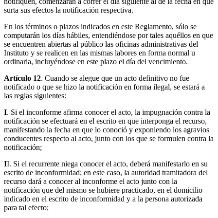
notifiquen, comenzarán a correr el día siguiente al de la fecha en que
surta sus efectos la notificación respectiva.
En los términos o plazos indicados en este Reglamento, sólo se
computarán los días hábiles, entendiéndose por tales aquéllos en que
se encuentren abiertas al público las oficinas administrativas del
Instituto y se realicen en las mismas labores en forma normal u
ordinaria, incluyéndose en este plazo el día del vencimiento.
Artículo 12
. Cuando se alegue que un acto definitivo no fue
notificado o que se hizo la notificación en forma ilegal, se estará a
las reglas siguientes:
I
. Si el inconforme afirma conocer el acto, la impugnación contra la
notificación se efectuará en el escrito en que interponga el recurso,
manifestando la fecha en que lo conoció y exponiendo los agravios
conducentes respecto al acto, junto con los que se formulen contra la
notificación;
I
I. Si el recurrente niega conocer el acto, deberá manifestarlo en su
escrito de inconformidad; en este caso, la autoridad tramitadora del
recurso dará a conocer al inconforme el acto junto con la
notificación que del mismo se hubiere practicado, en el domicilio
indicado en el escrito de inconformidad y a la persona autorizada
para tal efecto;