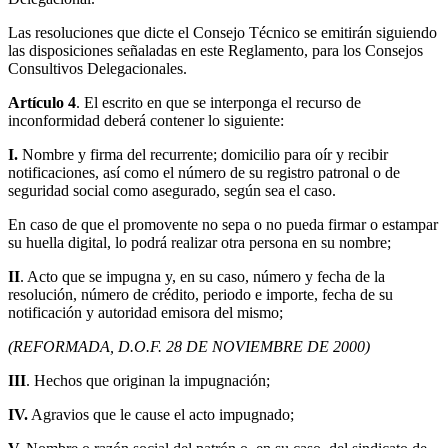
Las resoluciones que dicte el Consejo Técnico se emitirán siguiendo
las disposiciones señaladas en este Reglamento, para los Consejos
Consultivos Delegacionales.
Artículo 4
. El escrito en que se interponga el recurso de
inconformidad deberá contener lo siguiente:
I.
Nombre y firma del recurrente; domicilio para oír y recibir
notificaciones, así como el número de su registro patronal o de
seguridad social como asegurado, según sea el caso.
En caso de que el promovente no sepa o no pueda firmar o estampar
su huella digital, lo podrá realizar otra persona en su nombre;
II
. Acto que se impugna y, en su caso, número y fecha de la
resolución, número de crédito, periodo e importe, fecha de su
notificación y autoridad emisora del mismo;
(REFORMADA, D.O.F. 28 DE NOVIEMBRE DE 2000)
III
. Hechos que originan la impugnación;
IV.
Agravios que le cause el acto impugnado;