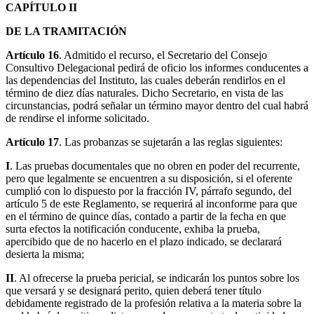
CAPÍTULO II
DE LA TRAMITACIÓN
Artículo 16
. Admitido el recurso, el Secretario del Consejo
Consultivo Delegacional pedirá de oficio los informes conducentes a
las dependencias del Instituto, las cuales deberán rendirlos en el
término de diez días naturales. Dicho Secretario, en vista de las
circunstancias, podrá señalar un término mayor dentro del cual habrá
de rendirse el informe solicitado.
Artículo 17
. Las probanzas se sujetarán a las reglas siguientes:
I
. Las pruebas documentales que no obren en poder del recurrente,
pero que legalmente se encuentren a su disposición, si el oferente
cumplió con lo dispuesto por la fracción IV, párrafo segundo, del
artículo 5 de este Reglamento, se requerirá al inconforme para que
en el término de quince días, contado a partir de la fecha en que
surta efectos la notificación conducente, exhiba la prueba,
apercibido que de no hacerlo en el plazo indicado, se declarará
desierta la misma;
II
. Al ofrecerse la prueba pericial, se indicarán los puntos sobre los
que versará y se designará perito, quien deberá tener título
debidamente registrado de la profesión relativa a la materia sobre la