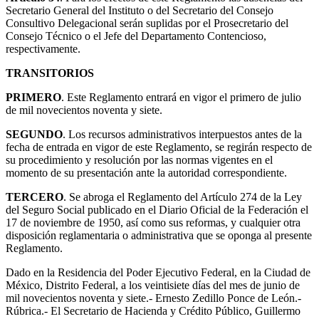
Secretario General del Instituto o del Secretario del Consejo
Consultivo Delegacional serán suplidas por el Prosecretario del
Consejo Técnico o el Jefe del Departamento Contencioso,
respectivamente.
TRANSITORIOS
PRIMERO
. Este Reglamento entrará en vigor el primero de julio
de mil novecientos noventa y siete.
SEGUNDO
. Los recursos administrativos interpuestos antes de la
fecha de entrada en vigor de este Reglamento, se regirán respecto de
su procedimiento y resolución por las normas vigentes en el
momento de su presentación ante la autoridad correspondiente.
TERCERO
. Se abroga el Reglamento del Artículo 274 de la Ley
del Seguro Social publicado en el Diario Oficial de la Federación el
17 de noviembre de 1950, así como sus reformas, y cualquier otra
disposición reglamentaria o administrativa que se oponga al presente
Reglamento.
Dado en la Residencia del Poder Ejecutivo Federal, en la Ciudad de
México, Distrito Federal, a los veintisiete días del mes de junio de
mil novecientos noventa y siete.- Ernesto Zedillo Ponce de León.-
Rúbrica.- El Secretario de Hacienda y Crédito Público, Guillermo