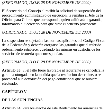
(REFORMADO, D.O.F. 28 DE NOVIEMBRE DE 2000)
El Secretario del Consejo al recibir la solicitud de suspensión del
procedimiento administrativo de ejecución, la remitirá al Jefe de la
Oficina para Cobros que corresponda, quien calificará la garantía,
informando al Secretario para que dicte el acuerdo procedente.
(ADICIONADO, D.O.F. 28 DE NOVIEMBRE DE 2000)
La suspensión se sujetará a las normas aplicables del Código Fiscal
de la Federación y deberán otorgarse las garantías que el referido
ordenamiento establece, quedando las mismas en custodia de los
servicios de tesorería que correspondan.
(REFORMADO, D.O.F. 28 DE NOVIEMBRE DE 2000)
Artículo 33
. Si el fallo fuere favorable al recurrente se cancelará la
garantía otorgada, en la medida que la resolución determine, o se
procederá a la devolución del pago condicional que se hubiere
efectuado.
CAPÍTULO V
DE LAS SUPLENCIAS
Artículo 34
. Para los efectos de este Reglamento las ausencias del