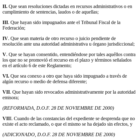
II.
Que sean resoluciones dictadas en recursos administrativos o en
cumplimiento de sentencias, laudos o de aquellas;
III
. Que hayan sido impugnados ante el Tribunal Fiscal de la
Federación;
IV
. Que sean materia de otro recurso o juicio pendiente de
resolución ante una autoridad administrativa u órgano jurisdiccional;
V
. Que se hayan consentido, entendiéndose por tales aquéllos contra
los que no se promovió el recurso en el plazo y términos señalados
en el artículo 6 de este Reglamento;
VI.
Que sea conexo a otro que haya sido impugnado a través de
algún recurso o medio de defensa diferente;
VII
. Que hayan sido revocados administrativamente por la autoridad
emisora;
(REFORMADA, D.O.F. 28 DE NOVIEMBRE DE 2000)
VII
I. Cuando de las constancias del expediente se desprenda que no
existe el acto reclamado, o que el mismo se ha dejado sin efectos, y
(ADICIONADO, D.O.F. 28 DE NOVIEMBRE DE 2000)