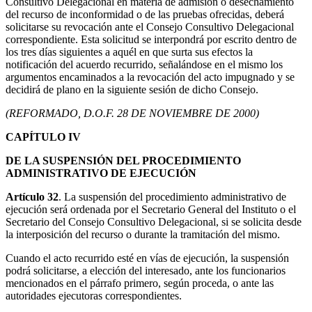
Consultivo Delegacional en materia de admisión o desechamiento
del recurso de inconformidad o de las pruebas ofrecidas, deberá
solicitarse su revocación ante el Consejo Consultivo Delegacional
correspondiente. Esta solicitud se interpondrá por escrito dentro de
los tres días siguientes a aquél en que surta sus efectos la
notificación del acuerdo recurrido, señalándose en el mismo los
argumentos encaminados a la revocación del acto impugnado y se
decidirá de plano en la siguiente sesión de dicho Consejo.
(REFORMADO, D.O.F. 28 DE NOVIEMBRE DE 2000)
CAPÍTULO IV
DE LA SUSPENSIÓN DEL PROCEDIMIENTO
ADMINISTRATIVO DE EJECUCIÓN
Artículo 32
. La suspensión del procedimiento administrativo de
ejecución será ordenada por el Secretario General del Instituto o el
Secretario del Consejo Consultivo Delegacional, si se solicita desde
la interposición del recurso o durante la tramitación del mismo.
Cuando el acto recurrido esté en vías de ejecución, la suspensión
podrá solicitarse, a elección del interesado, ante los funcionarios
mencionados en el párrafo primero, según proceda, o ante las
autoridades ejecutoras correspondientes.