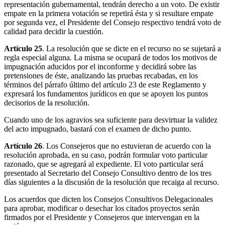
representación gubernamental, tendrán derecho a un voto. De existir
empate en la primera votación se repetirá ésta y si resultare empate
por segunda vez, el Presidente del Consejo respectivo tendrá voto de
calidad para decidir la cuestión.
Artículo 25
. La resolución que se dicte en el recurso no se sujetará a
regla especial alguna. La misma se ocupará de todos los motivos de
impugnación aducidos por el inconforme y decidirá sobre las
pretensiones de éste, analizando las pruebas recabadas, en los
términos del párrafo último del artículo 23 de este Reglamento y
expresará los fundamentos jurídicos en que se apoyen los puntos
decisorios de la resolución.
Cuando uno de los agravios sea suficiente para desvirtuar la validez
del acto impugnado, bastará con el examen de dicho punto.
Artículo 26
. Los Consejeros que no estuvieran de acuerdo con la
resolución aprobada, en su caso, podrán formular voto particular
razonado, que se agregará al expediente. El voto particular será
presentado al Secretario del Consejo Consultivo dentro de los tres
días siguientes a la discusión de la resolución que recaiga al recurso.
Los acuerdos que dicten los Consejos Consultivos Delegacionales
para aprobar, modificar o desechar los citados proyectos serán
firmados por el Presidente y Consejeros que intervengan en la