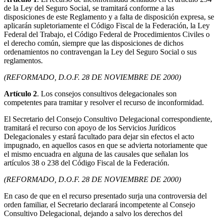
de la Ley del Seguro Social, se tramitará conforme a las
disposiciones de este Reglamento y a falta de disposición expresa, se
aplicarán supletoriamente el Código Fiscal de la Federación, la Ley
Federal del Trabajo, el Código Federal de Procedimientos Civiles o
el derecho común, siempre que las disposiciones de dichos
ordenamientos no contravengan la Ley del Seguro Social o sus
reglamentos.
(REFORMADO, D.O.F. 28 DE NOVIEMBRE DE 2000)
Artículo 2
. Los consejos consultivos delegacionales son
competentes para tramitar y resolver el recurso de inconformidad.
El Secretario del Consejo Consultivo Delegacional correspondiente,
tramitará el recurso con apoyo de los Servicios Jurídicos
Delegacionales y estará facultado para dejar sin efectos el acto
impugnado, en aquellos casos en que se advierta notoriamente que
el mismo encuadra en alguna de las causales que señalan los
artículos 38 o 238 del Código Fiscal de la Federación.
(REFORMADO, D.O.F. 28 DE NOVIEMBRE DE 2000)
En caso de que en el recurso presentado surja una controversia del
orden familiar, el Secretario declarará incompetente al Consejo
Consultivo Delegacional, dejando a salvo los derechos del