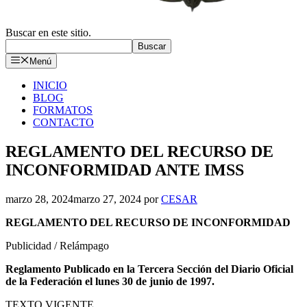
Buscar en este sitio.
Buscar
Menú
INICIO
BLOG
FORMATOS
CONTACTO
REGLAMENTO DEL RECURSO DE
INCONFORMIDAD ANTE IMSS
marzo 28, 2024
marzo 27, 2024
por
CESAR
REGLAMENTO DEL RECURSO DE INCONFORMIDAD
Publicidad / Relámpago
Reglamento Publicado en la Tercera Sección del Diario Oficial
de la Federación el lunes 30 de junio de 1997.
TEXTO VIGENTE