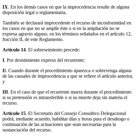
IX
. En los demás casos en que la improcedencia resulte de alguna
disposición legal o reglamentaria.
También se declarará improcedente el recurso de inconformidad en
los casos en que no se amplíe éste o si en la ampliación no se
expresa agravio alguno, en los términos señalados en el artículo 12,
fracción II, de este Reglamento.
Artículo 14
. El sobreseimiento procede:
I
. Por desistimiento expreso del recurrente;
I
I. Cuando durante el procedimiento aparezca o sobrevenga alguna
de las causales de improcedencia a que se refiere el artículo anterior,
y
III
. En el caso de que el recurrente muera durante el procedimiento
si su pretensión es intransferible o si su muerte deja sin materia el
recurso.
Artículo 15
. El Secretario del Consejo Consultivo Delegacional
podrá, mediante acuerdo, habilitar días y horas para el desahogo o
continuación de las actuaciones que sean necesarias para la
sustanciación del recurso.