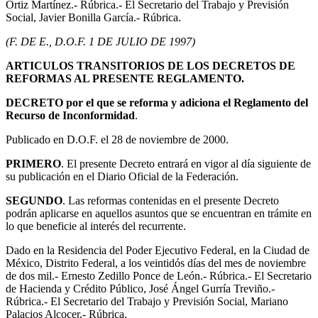
Ortiz Martínez.- Rúbrica.- El Secretario del Trabajo y Previsión
Social, Javier Bonilla García.- Rúbrica.
(F. DE E., D.O.F. 1 DE JULIO DE 1997)
ARTICULOS TRANSITORIOS DE LOS DECRETOS DE
REFORMAS AL PRESENTE REGLAMENTO
.
DECRETO por el que se reforma y adiciona el Reglamento del
Recurso de Inconformidad
.
Publicado en D.O.F. el 28 de noviembre de 2000.
PRIMERO
. El presente Decreto entrará en vigor al día siguiente de
su publicación en el Diario Oficial de la Federación.
SEGUNDO
. Las reformas contenidas en el presente Decreto
podrán aplicarse en aquellos asuntos que se encuentran en trámite en
lo que beneficie al interés del recurrente.
Dado en la Residencia del Poder Ejecutivo Federal, en la Ciudad de
México, Distrito Federal, a los veintidós días del mes de noviembre
de dos mil.- Ernesto Zedillo Ponce de León.- Rúbrica.- El Secretario
de Hacienda y Crédito Público, José Ángel Gurría Treviño.-
Rúbrica.- El Secretario del Trabajo y Previsión Social, Mariano
Palacios Alcocer.- Rúbrica.