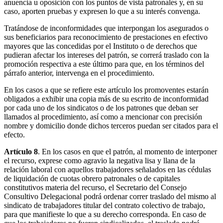
anuencia u oposición con los puntos de vista patronales y, en su
caso, aporten pruebas y expresen lo que a su interés convenga.
Tratándose de inconformidades que interpongan los asegurados o
sus beneficiarios para reconocimiento de prestaciones en efectivo
mayores que las concedidas por el Instituto o de derechos que
pudieran afectar los intereses del patrón, se correrá traslado con la
promoción respectiva a este último para que, en los términos del
párrafo anterior, intervenga en el procedimiento.
En los casos a que se refiere este artículo los promoventes estarán
obligados a exhibir una copia más de su escrito de inconformidad
por cada uno de los sindicatos o de los patrones que deban ser
llamados al procedimiento, así como a mencionar con precisión
nombre y domicilio donde dichos terceros puedan ser citados para el
efecto.
Artículo 8
. En los casos en que el patrón, al momento de interponer
el recurso, exprese como agravio la negativa lisa y llana de la
relación laboral con aquellos trabajadores señalados en las cédulas
de liquidación de cuotas obrero patronales o de capitales
constitutivos materia del recurso, el Secretario del Consejo
Consultivo Delegacional podrá ordenar correr traslado del mismo al
sindicato de trabajadores titular del contrato colectivo de trabajo,
para que manifieste lo que a su derecho corresponda. En caso de