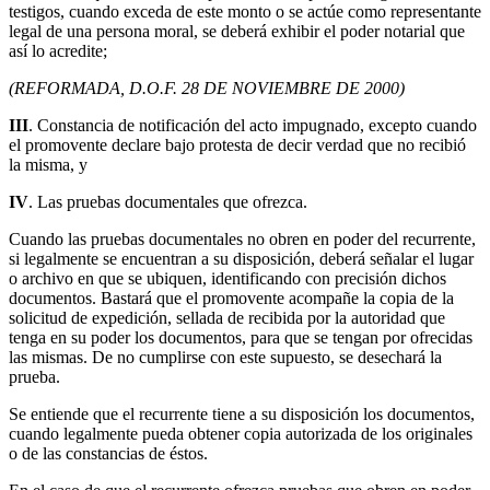
testigos, cuando exceda de este monto o se actúe como representante
legal de una persona moral, se deberá exhibir el poder notarial que
así lo acredite;
(REFORMADA, D.O.F. 28 DE NOVIEMBRE DE 2000)
III
. Constancia de notificación del acto impugnado, excepto cuando
el promovente declare bajo protesta de decir verdad que no recibió
la misma, y
IV
. Las pruebas documentales que ofrezca.
Cuando las pruebas documentales no obren en poder del recurrente,
si legalmente se encuentran a su disposición, deberá señalar el lugar
o archivo en que se ubiquen, identificando con precisión dichos
documentos. Bastará que el promovente acompañe la copia de la
solicitud de expedición, sellada de recibida por la autoridad que
tenga en su poder los documentos, para que se tengan por ofrecidas
las mismas. De no cumplirse con este supuesto, se desechará la
prueba.
Se entiende que el recurrente tiene a su disposición los documentos,
cuando legalmente pueda obtener copia autorizada de los originales
o de las constancias de éstos.