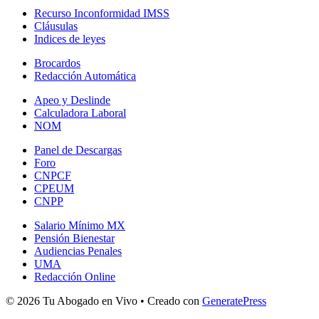
Recurso Inconformidad IMSS
Cláusulas
Indices de leyes
Brocardos
Redacción Automática
Apeo y Deslinde
Calculadora Laboral
NOM
Panel de Descargas
Foro
CNPCF
CPEUM
CNPP
Salario Mínimo MX
Pensión Bienestar
Audiencias Penales
UMA
Redacción Online
© 2026 Tu Abogado en Vivo
• Creado con
GeneratePress