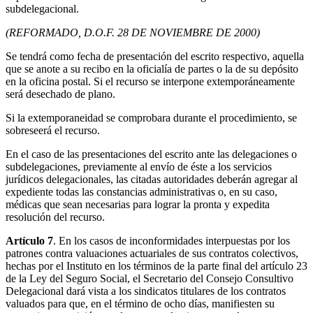
subdelegacional.
(REFORMADO, D.O.F. 28 DE NOVIEMBRE DE 2000)
Se tendrá como fecha de presentación del escrito respectivo, aquella
que se anote a su recibo en la oficialía de partes o la de su depósito
en la oficina postal. Si el recurso se interpone extemporáneamente
será desechado de plano.
Si la extemporaneidad se comprobara durante el procedimiento, se
sobreseerá el recurso.
En el caso de las presentaciones del escrito ante las delegaciones o
subdelegaciones, previamente al envío de éste a los servicios
jurídicos delegacionales, las citadas autoridades deberán agregar al
expediente todas las constancias administrativas o, en su caso,
médicas que sean necesarias para lograr la pronta y expedita
resolución del recurso.
Artículo 7
. En los casos de inconformidades interpuestas por los
patrones contra valuaciones actuariales de sus contratos colectivos,
hechas por el Instituto en los términos de la parte final del artículo 23
de la Ley del Seguro Social, el Secretario del Consejo Consultivo
Delegacional dará vista a los sindicatos titulares de los contratos
valuados para que, en el término de ocho días, manifiesten su