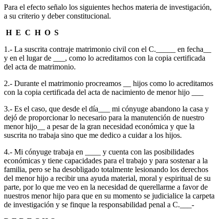
Para el efecto señalo los siguientes hechos materia de investigación,
a su criterio y deber constitucional.
H E C H O S
1.- La suscrita contraje matrimonio civil con el C._____ en fecha__
y en el lugar de ___, como lo acreditamos con la copia certificada
del acta de matrimonio.
2.- Durante el matrimonio procreamos __ hijos como lo acreditamos
con la copia certificada del acta de nacimiento de menor hijo ___
3.- Es el caso, que desde el día___ mi cónyuge abandono la casa y
dejó de proporcionar lo necesario para la manutención de nuestro
menor hijo__ a pesar de la gran necesidad económica y que la
suscrita no trabaja sino que me dedico a cuidar a los hijos.
4.- Mi cónyuge trabaja en ____ y cuenta con las posibilidades
económicas y tiene capacidades para el trabajo y para sostenar a la
familia, pero se ha desobligado totalmente lesionando los derechos
del menor hijo a recibir una ayuda material, moral y espiritual de su
parte, por lo que me veo en la necesidad de querellarme a favor de
nuestros menor hijo para que en su momento se judicialice la carpeta
de investigación y se finque la responsabilidad penal a C.___-