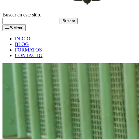
Buscar en este sitio.
Buscar
Menú
INICIO
BLOG
FORMATOS
CONTACTO