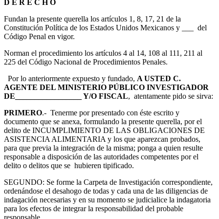
D E R E C H O
Fundan la presente querella los artículos 1, 8, 17, 21 de la
Constitución Política de los Estados Unidos Mexicanos y ___ del
Código Penal en vigor.
Norman el procedimiento los artículos 4 al 14, 108 al 111, 211 al
225 del Código Nacional de Procedimientos Penales.
Por lo anteriormente expuesto y fundado,
A USTED C.
AGENTE DEL MINISTERIO PÚBLICO INVESTIGADOR
DE_________________ Y/O FISCAL
, atentamente pido se sirva:
PRIMERO
.- Tenerme por presentado con éste escrito y
documento que se anexa, formulando la presente querella, por el
delito de INCUMPLIMIENTO DE LAS OBLIGACIONES DE
ASISTENCIA ALIMENTARIA y los que aparezcan probados,
para que previa la integración de la misma; ponga a quien resulte
responsable a disposición de las autoridades competentes por el
delito o delitos que se hubieren tipificado.
SEGUNDO: Se forme la Carpeta de Investigación correspondiente,
ordenándose el desahogo de todas y cada una de las diligencias de
indagación necesarias y en su momento se judicialice la indagatoria
para los efectos de integrar la responsabilidad del probable
responsable.