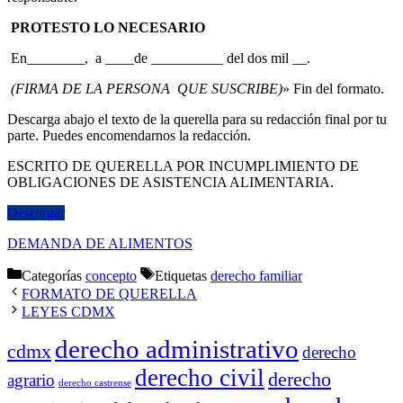
PROTESTO LO NECESARIO
En________, a ____de __________ del dos mil __.
(FIRMA DE LA PERSONA QUE SUSCRIBE)
» Fin del formato.
Descarga abajo el texto de la querella para su redacción final por tu
parte. Puedes encomendarnos la redacción.
ESCRITO DE QUERELLA POR INCUMPLIMIENTO DE
OBLIGACIONES DE ASISTENCIA ALIMENTARIA.
Descargar
DEMANDA DE ALIMENTOS
Categorías
concepto
Etiquetas
derecho familiar
FORMATO DE QUERELLA
LEYES CDMX
derecho administrativo
cdmx
derecho
derecho civil
derecho
agrario
derecho castrense