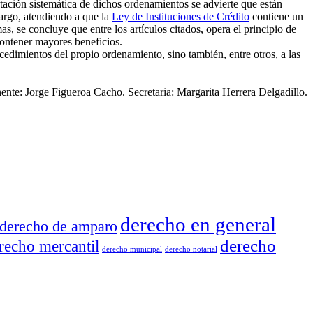
ación sistemática de dichos ordenamientos se advierte que están
argo, atendiendo a que la
Ley de Instituciones de Crédito
contiene un
s, se concluye que entre los artículos citados, opera el principio de
 contener mayores beneficios.
ocedimientos del propio ordenamiento, sino también, entre otros, a las
e: Jorge Figueroa Cacho. Secretaria: Margarita Herrera Delgadillo.
derecho en general
derecho de amparo
derecho
recho mercantil
derecho municipal
derecho notarial