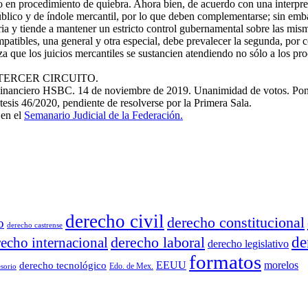
en procedimiento de quiebra. Ahora bien, de acuerdo con una interpret
blico y de índole mercantil, por lo que deben complementarse; sin emb
ia y tiende a mantener un estricto control gubernamental sobre las misma
ompatibles, una general y otra especial, debe prevalecer la segunda, por
iza que los juicios mercantiles se sustancien atendiendo no sólo a los pr
TERCER CIRCUITO.
anciero HSBC. 14 de noviembre de 2019. Unanimidad de votos. Ponent
 tesis 46/2020, pendiente de resolverse por la Primera Sala.
 en el
Semanario Judicial de la Federación.
derecho civil
derecho constitucional
o
derecho castrense
derecho laboral
de
recho internacional
derecho legislativo
formatos
EEUU
morelos
derecho tecnológico
Edo. de Mex.
sorio