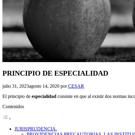
PRINCIPIO DE ESPECIALIDAD
julio 31, 2023
agosto 14, 2020
por
CESAR
El principio de
especialidad
consiste en que al existir dos normas inc
Contenidos
JURISPRUDENCIA.
PROVIDENCIAS PRECAUTORIAS. LAS INSTITU