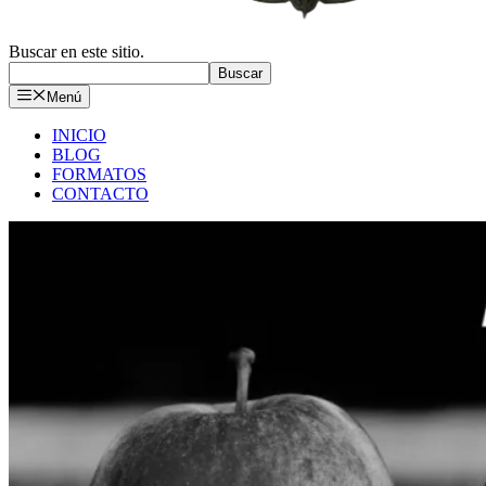
Buscar en este sitio.
Buscar
Menú
INICIO
BLOG
FORMATOS
CONTACTO