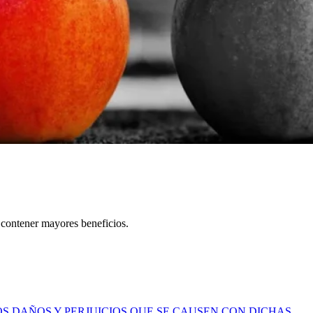
r contener mayores beneficios.
S DAÑOS Y PERJUICIOS QUE SE CAUSEN CON DICHAS