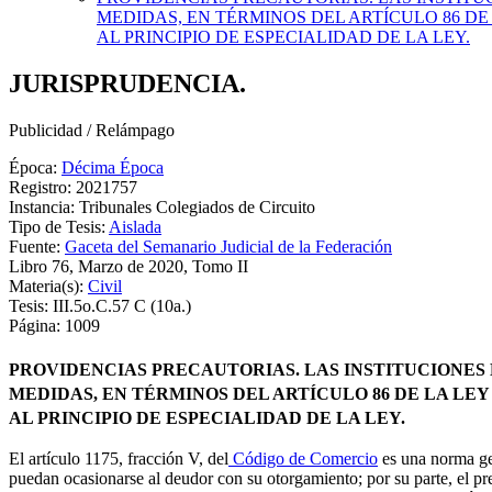
MEDIDAS, EN TÉRMINOS DEL ARTÍCULO 86 DE
AL PRINCIPIO DE ESPECIALIDAD DE LA LEY.
JURISPRUDENCIA.
Publicidad / Relámpago
Época:
Décima Época
Registro: 2021757
Instancia: Tribunales Colegiados de Circuito
Tipo de Tesis:
Aislada
Fuente:
Gaceta del Semanario Judicial de la Federación
Libro 76, Marzo de 2020, Tomo II
Materia(s):
Civil
Tesis: III.5o.C.57 C (10a.)
Página: 1009
PROVIDENCIAS PRECAUTORIAS. LAS INSTITUCIONES 
MEDIDAS, EN TÉRMINOS DEL ARTÍCULO 86 DE LA LE
AL PRINCIPIO DE ESPECIALIDAD DE LA LEY.
El artículo 1175, fracción V, del
Código de Comercio
es una norma gen
puedan ocasionarse al deudor con su otorgamiento; por su parte, el pr