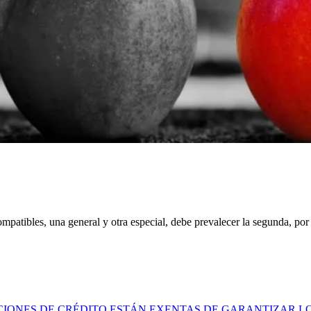
ompatibles, una general y otra especial, debe prevalecer la segunda, po
CIONES DE CRÉDITO ESTÁN EXENTAS DE GARANTIZAR LO