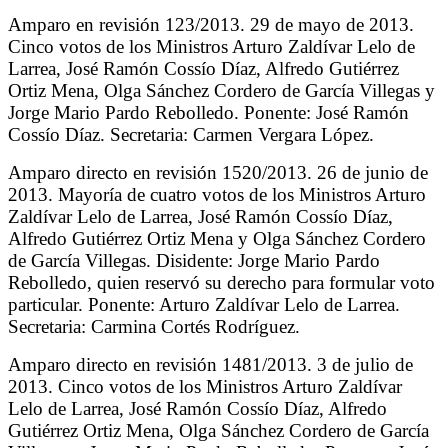
Amparo en revisión 123/2013. 29 de mayo de 2013.
Cinco votos de los Ministros Arturo Zaldívar Lelo de
Larrea, José Ramón Cossío Díaz, Alfredo Gutiérrez
Ortiz Mena, Olga Sánchez Cordero de García Villegas y
Jorge Mario Pardo Rebolledo. Ponente: José Ramón
Cossío Díaz. Secretaria: Carmen Vergara López.
Amparo directo en revisión 1520/2013. 26 de junio de
2013. Mayoría de cuatro votos de los Ministros Arturo
Zaldívar Lelo de Larrea, José Ramón Cossío Díaz,
Alfredo Gutiérrez Ortiz Mena y Olga Sánchez Cordero
de García Villegas. Disidente: Jorge Mario Pardo
Rebolledo, quien reservó su derecho para formular voto
particular. Ponente: Arturo Zaldívar Lelo de Larrea.
Secretaria: Carmina Cortés Rodríguez.
Amparo directo en revisión 1481/2013. 3 de julio de
2013. Cinco votos de los Ministros Arturo Zaldívar
Lelo de Larrea, José Ramón Cossío Díaz, Alfredo
Gutiérrez Ortiz Mena, Olga Sánchez Cordero de García