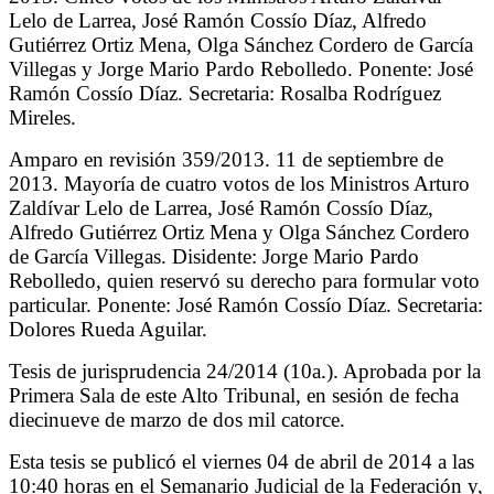
Lelo de Larrea, José Ramón Cossío Díaz, Alfredo
Gutiérrez Ortiz Mena, Olga Sánchez Cordero de García
Villegas y Jorge Mario Pardo Rebolledo. Ponente: José
Ramón Cossío Díaz. Secretaria: Rosalba Rodríguez
Mireles.
Amparo en revisión 359/2013. 11 de septiembre de
2013. Mayoría de cuatro votos de los Ministros Arturo
Zaldívar Lelo de Larrea, José Ramón Cossío Díaz,
Alfredo Gutiérrez Ortiz Mena y Olga Sánchez Cordero
de García Villegas. Disidente: Jorge Mario Pardo
Rebolledo, quien reservó su derecho para formular voto
particular. Ponente: José Ramón Cossío Díaz. Secretaria:
Dolores Rueda Aguilar.
Tesis de jurisprudencia 24/2014 (10a.). Aprobada por la
Primera Sala de este Alto Tribunal, en sesión de fecha
diecinueve de marzo de dos mil catorce.
Esta tesis se publicó el viernes 04 de abril de 2014 a las
10:40 horas en el Semanario Judicial de la Federación y,