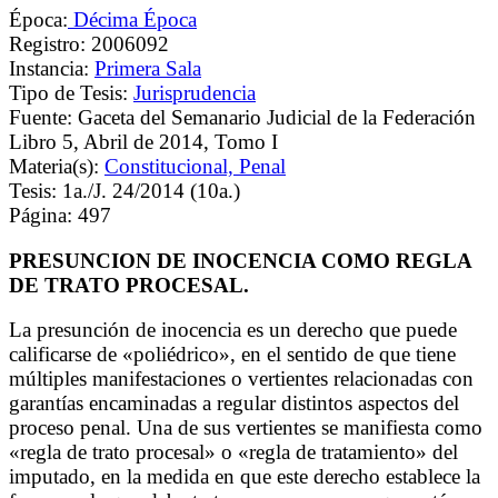
Época:
Décima Época
Registro: 2006092
Instancia:
Primera Sala
Tipo de Tesis:
Jurisprudencia
Fuente: Gaceta del Semanario Judicial de la Federación
Libro 5, Abril de 2014, Tomo I
Materia(s):
Constitucional, Penal
Tesis: 1a./J. 24/2014 (10a.)
Página: 497
PRESUNCION DE INOCENCIA COMO REGLA
DE TRATO PROCESAL.
La presunción de inocencia es un derecho que puede
calificarse de «poliédrico», en el sentido de que tiene
múltiples manifestaciones o vertientes relacionadas con
garantías encaminadas a regular distintos aspectos del
proceso penal.
Una de sus vertientes se manifiesta como
«regla de trato procesal» o «regla de tratamiento» del
imputado, en la medida en que este derecho establece la