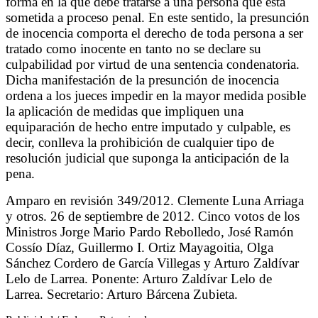
forma en la que debe tratarse a una persona que está
sometida a proceso penal.
En este sentido, la presunción
de inocencia comporta el derecho de toda persona a ser
tratado como inocente en tanto no se declare su
culpabilidad por virtud de una sentencia condenatoria.
Dicha manifestación de la presunción de inocencia
ordena a los jueces impedir en la mayor medida posible
la aplicación de medidas que impliquen una
equiparación de hecho entre imputado y culpable, es
decir, conlleva la prohibición de cualquier tipo de
resolución judicial que suponga la anticipación de la
pena.
Amparo en revisión 349/2012. Clemente Luna Arriaga
y otros. 26 de septiembre de 2012. Cinco votos de los
Ministros Jorge Mario Pardo Rebolledo, José Ramón
Cossío Díaz, Guillermo I. Ortiz Mayagoitia, Olga
Sánchez Cordero de García Villegas y Arturo Zaldívar
Lelo de Larrea. Ponente: Arturo Zaldívar Lelo de
Larrea. Secretario: Arturo Bárcena Zubieta.