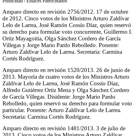
Publicidad / Enlaces Patrocinados
Amparo directo en revisión 2756/2012. 17 de octubre
de 2012. Cinco votos de los Ministros Arturo Zaldívar
Lelo de Larrea, José Ramón Cossío Díaz, quien reservó
su derecho para formular voto concurrente, Guillermo I.
Ortiz Mayagoitia, Olga Sánchez Cordero de García
Villegas y Jorge Mario Pardo Rebolledo. Ponente:
Arturo Zaldívar Lelo de Larrea. Secretaria: Carmina
Cortés Rodríguez.
Amparo directo en revisión 1520/2013. 26 de junio de
2013. Mayoría de cuatro votos de los Ministros Arturo
Zaldívar Lelo de Larrea, José Ramón Cossío Díaz,
Alfredo Gutiérrez Ortiz Mena y Olga Sánchez Cordero
de García Villegas. Disidente: Jorge Mario Pardo
Rebolledo, quien reservó su derecho para formular voto
particular. Ponente: Arturo Zaldívar Lelo de Larrea.
Secretaria: Carmina Cortés Rodríguez.
Amparo directo en revisión 1481/2013. 3 de julio de
2013. Cinco votos de los Ministros Arturo Zaldívar