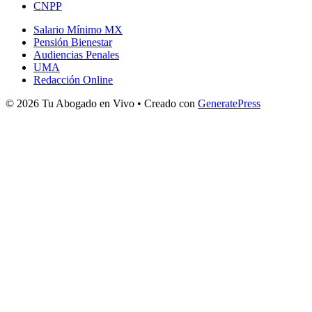
CNPP
Salario Mínimo MX
Pensión Bienestar
Audiencias Penales
UMA
Redacción Online
© 2026 Tu Abogado en Vivo
• Creado con
GeneratePress