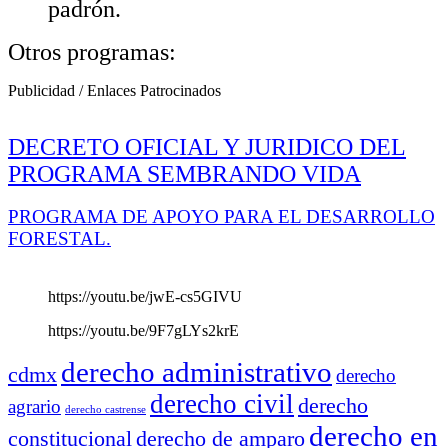
padrón.
Otros programas:
Publicidad / Enlaces Patrocinados
DECRETO OFICIAL Y JURIDICO DEL
PROGRAMA SEMBRANDO VIDA
PROGRAMA DE APOYO PARA EL DESARROLLO
FORESTAL.
https://youtu.be/jwE-cs5GIVU
https://youtu.be/9F7gLYs2krE
derecho administrativo
cdmx
derecho
derecho civil
derecho
agrario
derecho castrense
derecho en
constitucional
derecho de amparo