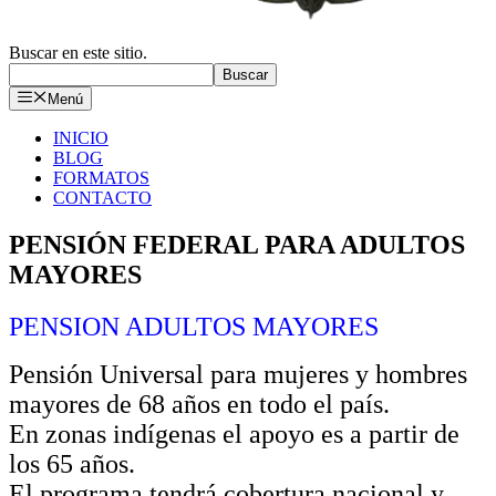
Buscar en este sitio.
Buscar
Menú
INICIO
BLOG
FORMATOS
CONTACTO
PENSIÓN FEDERAL PARA ADULTOS
MAYORES
PENSION ADULTOS MAYORES
Pensión Universal para mujeres y hombres
mayores de 68 años en todo el país.
En zonas indígenas el apoyo es a partir de
los 65 años.
El programa tendrá cobertura nacional y