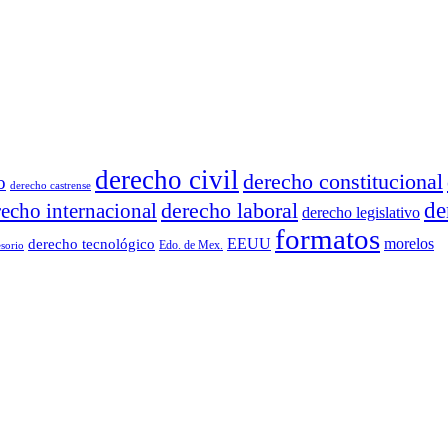
derecho civil
derecho constitucional
o
derecho castrense
derecho laboral
de
recho internacional
derecho legislativo
formatos
EEUU
morelos
derecho tecnológico
Edo. de Mex.
sorio