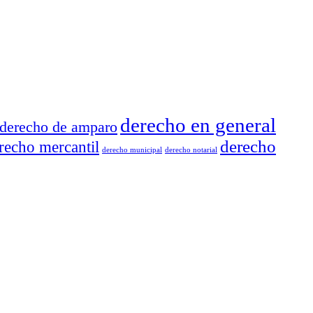
derecho en general
derecho de amparo
derecho
recho mercantil
derecho municipal
derecho notarial