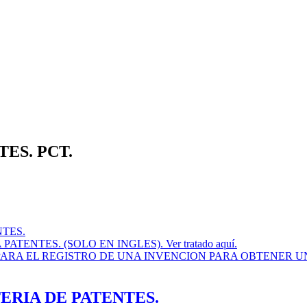
ES. PCT.
TES.
NTES. (SOLO EN INGLES). Ver tratado aquí.
A EL REGISTRO DE UNA INVENCION PARA OBTENER UNA PAT
RIA DE PATENTES.