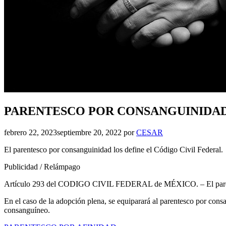
PARENTESCO POR CONSANGUINIDA
febrero 22, 2023
septiembre 20, 2022
por
CESAR
El parentesco por consanguinidad los define el Código Civil Federal.
Publicidad / Relámpago
Artículo 293 del CODIGO CIVIL FEDERAL de MÉXICO. – El parentesc
En el caso de la adopción plena, se equiparará al parentesco por consa
consanguíneo.