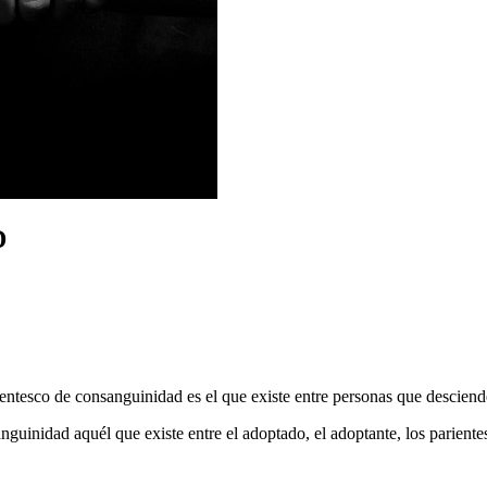
D
o de consanguinidad es el que existe entre personas que desciende
nguinidad aquél que existe entre el adoptado, el adoptante, los pariente