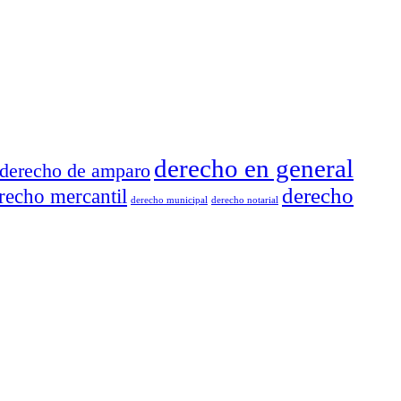
derecho en general
derecho de amparo
derecho
recho mercantil
derecho municipal
derecho notarial