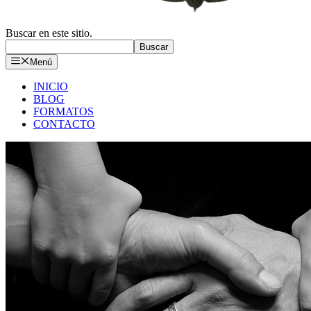
Buscar en este sitio.
Buscar
Menú
INICIO
BLOG
FORMATOS
CONTACTO