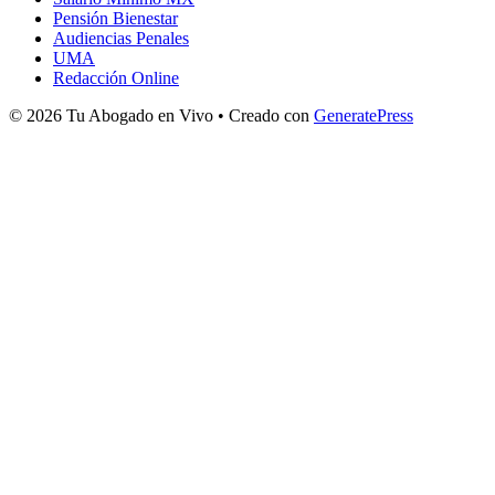
Pensión Bienestar
Audiencias Penales
UMA
Redacción Online
© 2026 Tu Abogado en Vivo
• Creado con
GeneratePress