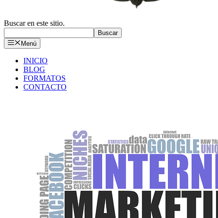
Buscar en este sitio.
Buscar
Menú
INICIO
BLOG
FORMATOS
CONTACTO