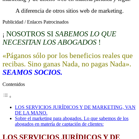
A diferencia de otros sitios web de marketing.
Publicidad / Enlaces Patrocinados
NOSOTROS SI
SABEMOS LO QUE
¡
NECESITAN LOS ABOGADOS
!
«Páganos sólo por los beneficios reales que
recibas. Sino ganas Nada, no pagas Nada».
SEAMOS SOCIOS.
Contenidos
LOS SERVICIOS JURÍDICOS Y DE MARKETING, VAN
DE LA MANO.
Sobre el marketing para abogados. Lo que sabemos de los
abogados en matería de captación de clientes:
LOS SERVICIOS JURÍDICOS Y DE