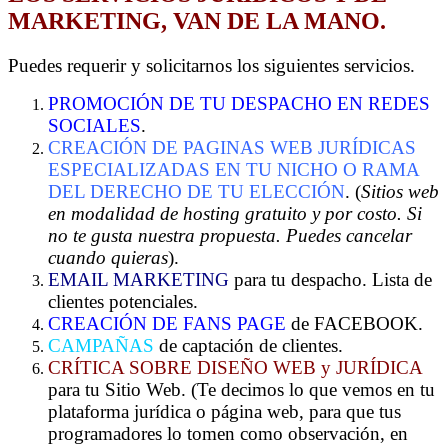
MARKETING, VAN DE LA MANO.
Puedes requerir y solicitarnos los siguientes servicios.
PROMOCIÓN DE TU DESPACHO EN REDES
SOCIALES
.
CREACIÓN DE PAGINAS WEB JURÍDICAS
ESPECIALIZADAS EN TU NICHO O RAMA
DEL DERECHO DE TU ELECCIÓN
. (
Sitios web
en modalidad de hosting gratuito y por costo. Si
no te gusta nuestra propuesta. Puedes cancelar
cuando quieras
).
EMAIL MARKETING
para tu despacho. Lista de
clientes potenciales.
CREACIÓN DE FANS PAGE
de FACEBOOK.
CAMPAÑAS
de captación de clientes.
CRÍTICA SOBRE DISEÑO WEB y JURÍDICA
para tu Sitio Web. (Te decimos lo que vemos en tu
plataforma jurídica o página web, para que tus
programadores lo tomen como observación, en