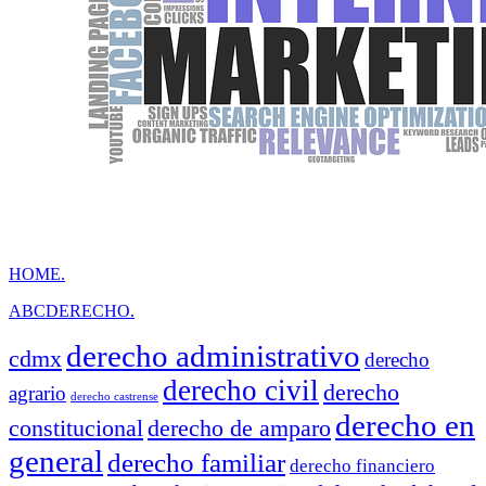
HOME.
ABCDERECHO.
derecho administrativo
cdmx
derecho
derecho civil
derecho
agrario
derecho castrense
derecho en
constitucional
derecho de amparo
general
derecho familiar
derecho financiero