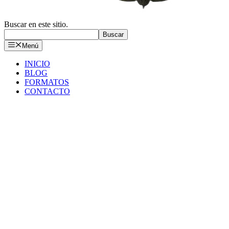
Buscar en este sitio.
Buscar
Menú
INICIO
BLOG
FORMATOS
CONTACTO