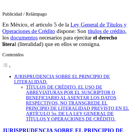
Publicidad / Relámpago
En México, el articulo 5 de la
Ley General de Títulos y
Operaciones de Crédito
dispone: Son
títulos de crédito
,
los
documentos
necesarios para ejercitar
el derecho
litera
l (literalidad) que en ellos se consigna.
Contenidos
JURISPRUDENCIA SOBRE EL PRINCIPIO DE
LITERALIDAD.
TÍTULOS DE CRÉDITO. EL USO DE
ABREVIATURAS POR EL SUSCRIPTOR O
BENEFICIARIO AL ASENTAR LOS DATOS
RESPECTIVOS, NO TRANSGREDE EL
PRINCIPIO DE LITERALIDAD PREVISTO EN EL
ARTÍCULO 5o. DE LA LEY GENERAL DE
TÍTULOS Y OPERACIONES DE CRÉDITO.
JURISPRUDENCIA SOBRE EL PRINCIPIO DE