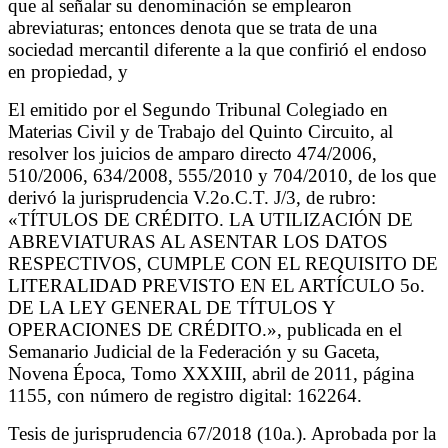
que al señalar su denominación se emplearon
abreviaturas; entonces denota que se trata de una
sociedad mercantil diferente a la que confirió el endoso
en propiedad, y
El emitido por el Segundo Tribunal Colegiado en
Materias Civil y de Trabajo del Quinto Circuito, al
resolver los juicios de amparo directo 474/2006,
510/2006, 634/2008, 555/2010 y 704/2010, de los que
derivó la jurisprudencia V.2o.C.T. J/3, de rubro:
«TÍTULOS DE CRÉDITO. LA UTILIZACIÓN DE
ABREVIATURAS AL ASENTAR LOS DATOS
RESPECTIVOS, CUMPLE CON EL REQUISITO DE
LITERALIDAD PREVISTO EN EL ARTÍCULO 5o.
DE LA LEY GENERAL DE TÍTULOS Y
OPERACIONES DE CRÉDITO.», publicada en el
Semanario Judicial de la Federación y su Gaceta,
Novena Época, Tomo XXXIII, abril de 2011, página
1155, con número de registro digital: 162264.
Tesis de jurisprudencia 67/2018 (10a.). Aprobada por la