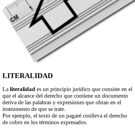
LITERALIDAD
La
literalidad
es un principio jurídico que consiste en el
que el alcance del derecho que contiene un documento
deriva de las palabras y expresiones que obran en el
instrumento de que se trate.
Por ejemplo, el texto de un pagaré conlleva el derecho
de cobro en los términos expresados.