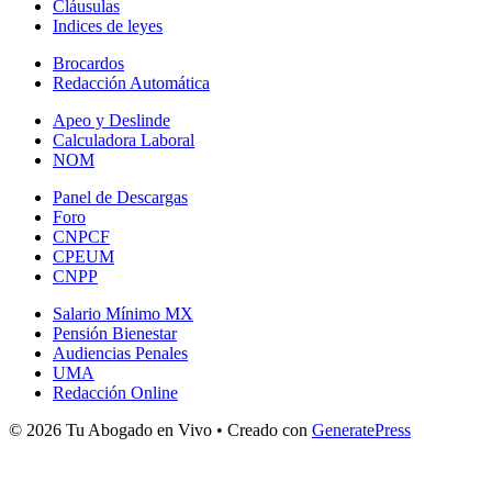
Cláusulas
Indices de leyes
Brocardos
Redacción Automática
Apeo y Deslinde
Calculadora Laboral
NOM
Panel de Descargas
Foro
CNPCF
CPEUM
CNPP
Salario Mínimo MX
Pensión Bienestar
Audiencias Penales
UMA
Redacción Online
© 2026 Tu Abogado en Vivo
• Creado con
GeneratePress