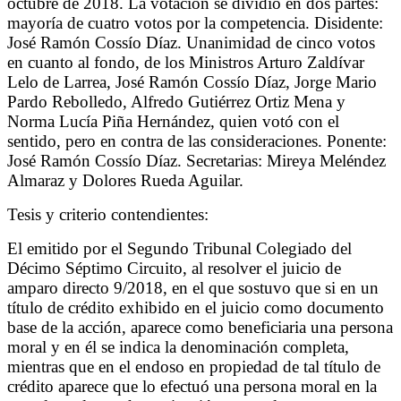
octubre de 2018. La votación se dividió en dos partes:
mayoría de cuatro votos por la competencia. Disidente:
José Ramón Cossío Díaz. Unanimidad de cinco votos
en cuanto al fondo, de los Ministros Arturo Zaldívar
Lelo de Larrea, José Ramón Cossío Díaz, Jorge Mario
Pardo Rebolledo, Alfredo Gutiérrez Ortiz Mena y
Norma Lucía Piña Hernández, quien votó con el
sentido, pero en contra de las consideraciones. Ponente:
José Ramón Cossío Díaz. Secretarias: Mireya Meléndez
Almaraz y Dolores Rueda Aguilar.
Tesis y criterio contendientes:
El emitido por el Segundo Tribunal Colegiado del
Décimo Séptimo Circuito, al resolver el juicio de
amparo directo 9/2018, en el que sostuvo que si en un
título de crédito exhibido en el juicio como documento
base de la acción, aparece como beneficiaria una persona
moral y en él se indica la denominación completa,
mientras que en el endoso en propiedad de tal título de
crédito aparece que lo efectuó una persona moral en la