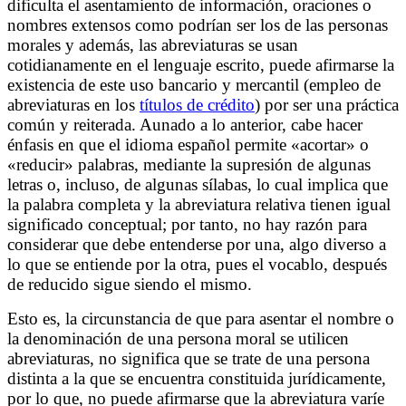
dificulta el asentamiento de información, oraciones o
nombres extensos como podrían ser los de las personas
morales y además, las abreviaturas se usan
cotidianamente en el lenguaje escrito, puede afirmarse la
existencia de este uso bancario y mercantil (empleo de
abreviaturas en los
títulos de crédito
) por ser una práctica
común y reiterada.
Aunado a lo anterior, cabe hacer
énfasis en que el idioma español permite «acortar» o
«reducir» palabras, mediante la supresión de algunas
letras o, incluso, de algunas sílabas, lo cual implica que
la palabra completa y la abreviatura relativa tienen igual
significado conceptual; por tanto, no hay razón para
considerar que debe entenderse por una, algo diverso a
lo que se entiende por la otra, pues el vocablo, después
de reducido sigue siendo el mismo.
Esto es, la circunstancia de que para asentar el nombre o
la denominación de una persona moral se utilicen
abreviaturas, no significa que se trate de una persona
distinta a la que se encuentra constituida jurídicamente,
por lo que, no puede afirmarse que la abreviatura varíe