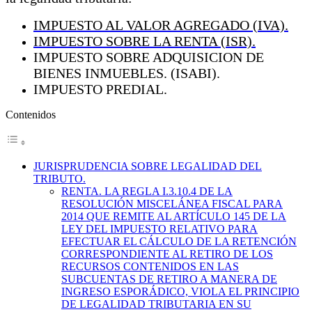
IMPUESTO AL VALOR AGREGADO (IVA).
IMPUESTO SOBRE LA RENTA (ISR).
IMPUESTO SOBRE ADQUISICION DE
BIENES INMUEBLES. (ISABI).
IMPUESTO PREDIAL.
Contenidos
JURISPRUDENCIA SOBRE LEGALIDAD DEL
TRIBUTO.
RENTA. LA REGLA I.3.10.4 DE LA
RESOLUCIÓN MISCELÁNEA FISCAL PARA
2014 QUE REMITE AL ARTÍCULO 145 DE LA
LEY DEL IMPUESTO RELATIVO PARA
EFECTUAR EL CÁLCULO DE LA RETENCIÓN
CORRESPONDIENTE AL RETIRO DE LOS
RECURSOS CONTENIDOS EN LAS
SUBCUENTAS DE RETIRO A MANERA DE
INGRESO ESPORÁDICO, VIOLA EL PRINCIPIO
DE LEGALIDAD TRIBUTARIA EN SU