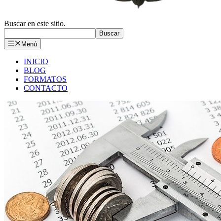
Buscar en este sitio.
Buscar
Menú
INICIO
BLOG
FORMATOS
CONTACTO