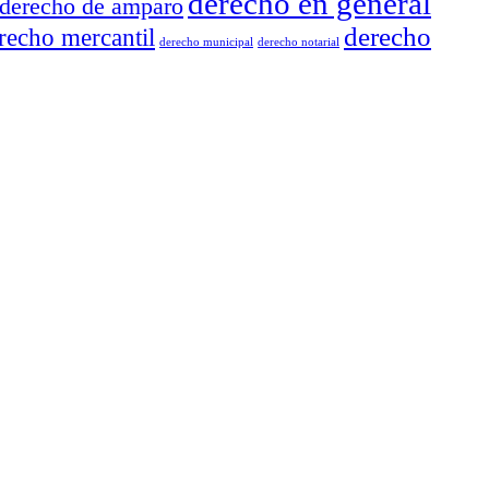
derecho en general
derecho de amparo
derecho
recho mercantil
derecho municipal
derecho notarial