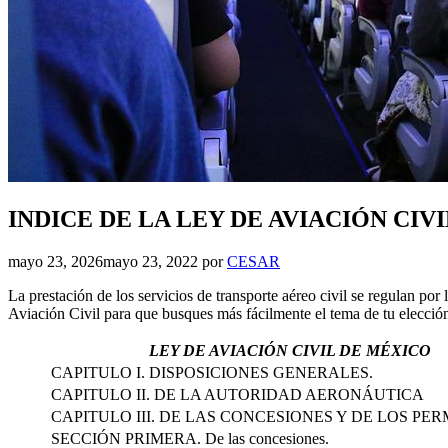
INDICE DE LA LEY DE AVIACIÓN CIV
mayo 23, 2026
mayo 23, 2022
por
CESAR
La prestación de los servicios de transporte aéreo civil se regulan po
Aviación Civil para que busques más fácilmente el tema de tu elección y 
LEY DE AVIACIÓN CIVIL DE MÉXICO
CAPITULO I. DISPOSICIONES GENERALES.
CAPITULO II. DE LA AUTORIDAD AERONÁUTICA
CAPITULO III. DE LAS CONCESIONES Y DE LOS PER
SECCIÓN PRIMERA. De las concesiones.