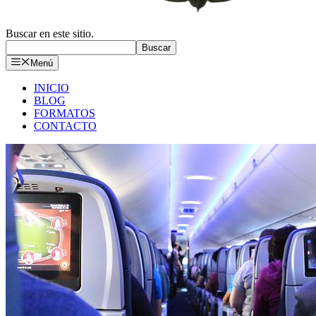
Buscar en este sitio.
Buscar
Menú
INICIO
BLOG
FORMATOS
CONTACTO