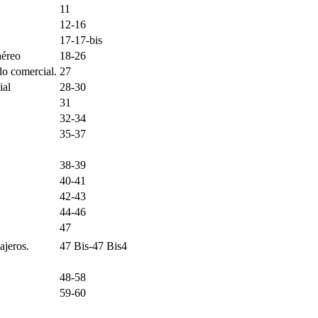
11
12-16
17-17-bis
aéreo
18-26
o comercial.
27
ial
28-30
31
32-34
35-37
38-39
40-41
42-43
44-46
47
jeros.
47 Bis-47 Bis4
48-58
59-60