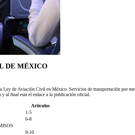
IL DE MÉXICO
r la Ley de Aviación Civil en México. Servicios de transportación por m
al final esta el enlace a la publicación oficial.
Artículos
1-5
6-8
MISOS
9-10