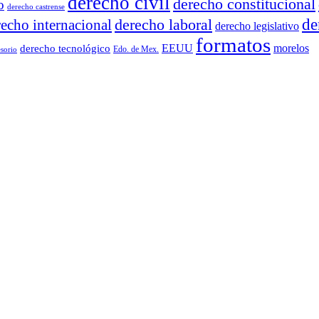
derecho civil
derecho constitucional
o
derecho castrense
derecho laboral
de
recho internacional
derecho legislativo
formatos
EEUU
morelos
derecho tecnológico
Edo. de Mex.
sorio