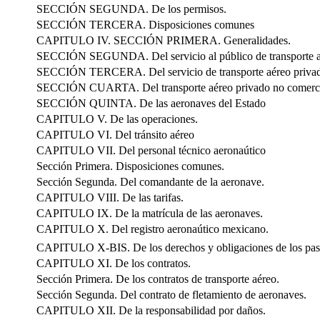
SECCIÓN SEGUNDA. De los permisos.
SECCIÓN TERCERA. Disposiciones comunes
CAPITULO IV. SECCIÓN PRIMERA. Generalidades.
SECCIÓN SEGUNDA. Del servicio al público de transporte 
SECCIÓN TERCERA. Del servicio de transporte aéreo privad
SECCIÓN CUARTA. Del transporte aéreo privado no comerc
SECCIÓN QUINTA. De las aeronaves del Estado
CAPITULO V. De las operaciones.
CAPITULO VI. Del tránsito aéreo
CAPITULO VII. Del personal técnico aeronaútico
Sección Primera. Disposiciones comunes.
Sección Segunda. Del comandante de la aeronave.
CAPITULO VIII. De las tarifas.
CAPITULO IX. De la matrícula de las aeronaves.
CAPITULO X. Del registro aeronaútico mexicano.
CAPITULO X-BIS. De los derechos y obligaciones de los pasa
CAPITULO XI. De los contratos.
Sección Primera. De los contratos de transporte aéreo.
Sección Segunda. Del contrato de fletamiento de aeronaves.
CAPITULO XII. De la responsabilidad por daños.