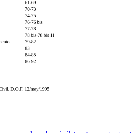
61-69
70-73
74-75
76-76 bis
77-78
78 bis-78 bis 11
mento
79-82
83
84-85
86-92
 Civil. D.O.F. 12/may/1995