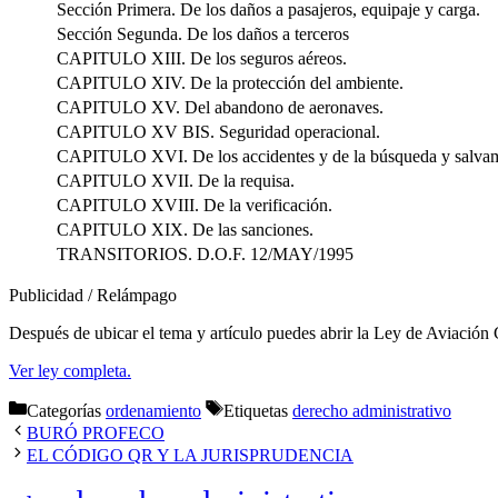
Sección Primera. De los daños a pasajeros, equipaje y carga.
Sección Segunda. De los daños a terceros
CAPITULO XIII. De los seguros aéreos.
CAPITULO XIV. De la protección del ambiente.
CAPITULO XV. Del abandono de aeronaves.
CAPITULO XV BIS. Seguridad operacional.
CAPITULO XVI. De los accidentes y de la búsqueda y salva
CAPITULO XVII. De la requisa.
CAPITULO XVIII. De la verificación.
CAPITULO XIX. De las sanciones.
TRANSITORIOS. D.O.F. 12/MAY/1995
Publicidad / Relámpago
Después de ubicar el tema y artículo puedes abrir la Ley de Aviación
Ver ley completa.
Categorías
ordenamiento
Etiquetas
derecho administrativo
BURÓ PROFECO
EL CÓDIGO QR Y LA JURISPRUDENCIA