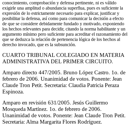
conocimiento, comprobación y defensa pertinente, ni es válido
exigirle una amplitud o abundancia superflua, pues es suficiente la
expresión de lo estrictamente necesario para explicar, justificar y
posibilitar la defensa, así como para comunicar la decisión a efecto
de que se considere debidamente fundado y motivado, exponiendo
los hechos relevantes para decidir, citando la norma habilitante y un
argumento mínimo pero suficiente para acreditar el razonamiento del
que se deduzca la relación de pertenencia lógica de los hechos al
derecho invocado, que es la subsunción.
CUARTO TRIBUNAL COLEGIADO EN MATERIA
ADMINISTRATIVA DEL PRIMER CIRCUITO.
Amparo directo 447/2005. Bruno López Castro. 1o. de
febrero de 2006. Unanimidad de votos. Ponente: Jean
Claude Tron Petit. Secretaria: Claudia Patricia Peraza
Espinoza.
Amparo en revisión 631/2005. Jesús Guillermo
Mosqueda Martínez. 1o. de febrero de 2006.
Unanimidad de votos. Ponente: Jean Claude Tron Petit.
Secretaria: Alma Margarita Flores Rodríguez.