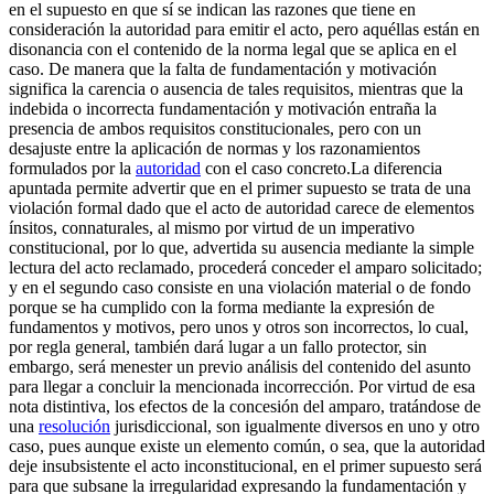
en el supuesto en que sí se indican las razones que tiene en
consideración la autoridad para emitir el acto, pero aquéllas están en
disonancia con el contenido de la norma legal que se aplica en el
caso. De manera que la falta de fundamentación y motivación
significa la carencia o ausencia de tales requisitos, mientras que la
indebida o incorrecta fundamentación y motivación entraña la
presencia de ambos requisitos constitucionales, pero con un
desajuste entre la aplicación de normas y los razonamientos
formulados por la
autoridad
con el caso concreto.La diferencia
apuntada permite advertir que en el primer supuesto se trata de una
violación formal dado que el acto de autoridad carece de elementos
ínsitos, connaturales, al mismo por virtud de un imperativo
constitucional, por lo que, advertida su ausencia mediante la simple
lectura del acto reclamado, procederá conceder el amparo solicitado;
y en el segundo caso consiste en una violación material o de fondo
porque se ha cumplido con la forma mediante la expresión de
fundamentos y motivos, pero unos y otros son incorrectos, lo cual,
por regla general, también dará lugar a un fallo protector, sin
embargo, será menester un previo análisis del contenido del asunto
para llegar a concluir la mencionada incorrección. Por virtud de esa
nota distintiva, los efectos de la concesión del amparo, tratándose de
una
resolución
jurisdiccional, son igualmente diversos en uno y otro
caso, pues aunque existe un elemento común, o sea, que la autoridad
deje insubsistente el acto inconstitucional, en el primer supuesto será
para que subsane la irregularidad expresando la fundamentación y