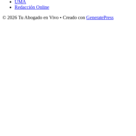
UMA
Redacción Online
© 2026 Tu Abogado en Vivo
• Creado con
GeneratePress