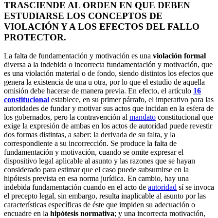
TRASCIENDE AL ORDEN EN QUE DEBEN
ESTUDIARSE LOS CONCEPTOS DE
VIOLACIÓN Y A LOS EFECTOS DEL FALLO
PROTECTOR.
La falta de fundamentación y motivación es una
violación formal
diversa a la indebida o incorrecta fundamentación y motivación, que
es una violación material o de fondo, siendo distintos los efectos que
genera la existencia de una u otra, por lo que el estudio de aquella
omisión debe hacerse de manera previa. En efecto, el artículo
16
constitucional
establece, en su primer párrafo, el imperativo para las
autoridades de fundar y motivar sus actos que incidan en la esfera de
los gobernados, pero la contravención al
mandato
constitucional que
exige la expresión de ambas en los actos de autoridad puede revestir
dos formas distintas, a saber: la derivada de su falta, y la
correspondiente a su incorrección. Se produce la falta de
fundamentación y motivación, cuando se omite expresar el
dispositivo legal aplicable al asunto y las razones que se hayan
considerado para estimar que el caso puede subsumirse en la
hipótesis prevista en esa norma jurídica. En cambio, hay una
indebida fundamentación cuando en el acto de
autoridad
sí se invoca
el precepto legal, sin embargo, resulta inaplicable al asunto por las
características específicas de éste que impiden su adecuación o
encuadre en la
hipótesis normativa
; y una incorrecta motivación,