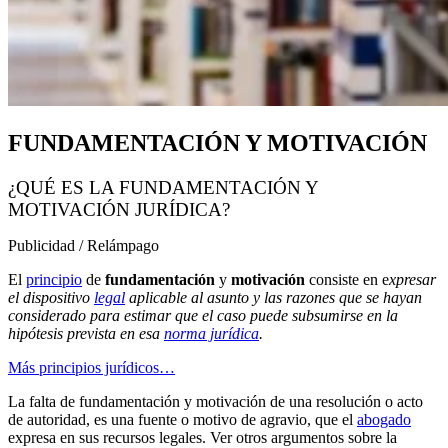
FUNDAMENTACIÓN Y MOTIVACIÓN
¿QUÉ ES LA FUNDAMENTACIÓN Y
MOTIVACIÓN JURÍDICA?
Publicidad / Relámpago
El
principio
de
fundamentación
y
motivación
consiste en e
xpresar
el dispositivo
legal
aplicable al asunto y las razones que se hayan
considerado para estimar que el caso puede subsumirse en la
hipótesis prevista en esa
norma jurídica
.
Más principios jurídicos…
La falta de fundamentación y motivación de una resolución o acto
de autoridad, es una fuente o motivo de agravio, que el
abogado
expresa en sus recursos legales. Ver otros argumentos sobre la