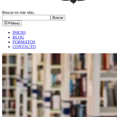
Buscar en este sitio.
Buscar
Menú
INICIO
BLOG
FORMATOS
CONTACTO