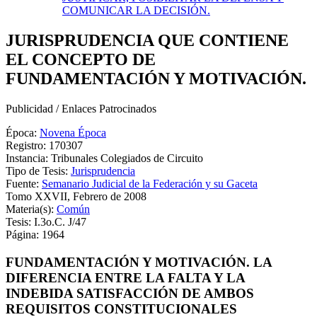
COMUNICAR LA DECISIÓN.
JURISPRUDENCIA QUE CONTIENE
EL CONCEPTO DE
FUNDAMENTACIÓN Y MOTIVACIÓN.
Publicidad / Enlaces Patrocinados
Época:
Novena Época
Registro: 170307
Instancia: Tribunales Colegiados de Circuito
Tipo de Tesis:
Jurisprudencia
Fuente:
Semanario Judicial de la Federación y su Gaceta
Tomo XXVII, Febrero de 2008
Materia(s):
Común
Tesis: I.3o.C. J/47
Página: 1964
FUNDAMENTACIÓN Y MOTIVACIÓN. LA
DIFERENCIA ENTRE LA FALTA Y LA
INDEBIDA SATISFACCIÓN DE AMBOS
REQUISITOS CONSTITUCIONALES