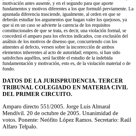
motivación antes ausente, y en el segundo para que aporte
fundamentos y motivos diferentes a los que formuló previamente. La
apuntada diferencia trasciende, igualmente, al orden en que se
deberán estudiar los argumentos que hagan valer los quejosos, ya
que si en un caso se advierte la carencia de los requisitos
constitucionales de que se trata, es decir, una violación formal, se
concederá el amparo para los efectos indicados, con exclusión del
análisis de los motivos de disenso que, concurriendo con los
atinentes al defecto, versen sobre la incorrección de ambos
elementos inherentes al acto de autoridad; empero, si han sido
satisfechos aquéllos, será factible el estudio de la indebida
fundamentación y motivación, esto es, de la violación material o de
fondo.
DATOS DE LA JURISPRUDENCIA. TERCER
TRIBUNAL COLEGIADO EN MATERIA CIVIL
DEL PRIMER CIRCUITO.
Amparo directo 551/2005. Jorge Luis Almaral
Mendívil. 20 de octubre de 2005. Unanimidad de
votos. Ponente: Neófito López Ramos. Secretario: Raúl
Alfaro Telpalo.