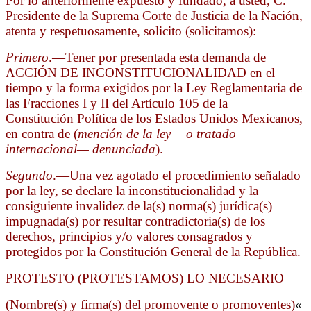
Por lo anteriormente expuesto y fundado, a usted, C.
Presidente de la Suprema Corte de Justicia de la Nación,
atenta y respetuosamente, solicito (solicitamos):
Primero
.—Tener por presentada esta demanda de
ACCIÓN DE INCONSTITUCIONALIDAD en el
tiempo y la forma exigidos por la Ley Reglamentaria de
las Fracciones I y II del Artículo 105 de la
Constitución Política de los Estados Unidos Mexicanos,
en contra de (
mención de la ley —o tratado
internacional— denunciada
).
Segundo
.—Una vez agotado el procedimiento señalado
por la ley, se declare la inconstitucionalidad y la
consiguiente invalidez de la(s) norma(s) jurídica(s)
impugnada(s) por resultar contradictoria(s) de los
derechos, principios y/o valores consagrados y
protegidos por la Constitución General de la República.
PROTESTO (PROTESTAMOS) LO NECESARIO
(Nombre(s) y firma(s) del promovente o promoventes)
«