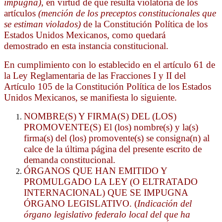
impugna)
, en virtud de que resulta violatoria de los
artículos
(mención de los preceptos constitucionales que
se estiman violados)
de la Constitución Política de los
Estados Unidos Mexicanos, como quedará
demostrado en esta instancia constitucional.
En cumplimiento con lo establecido en el artículo 61 de
la Ley Reglamentaria de las Fracciones I y II del
Artículo 105 de la Constitución Política de los Estados
Unidos Mexicanos, se manifiesta lo siguiente.
NOMBRE(S) Y FIRMA(S) DEL (LOS)
PROMOVENTE(S) El (los) nombre(s) y la(s)
firma(s) del (los) promovente(s) se consigna(n) al
calce de la última página del presente escrito de
demanda constitucional.
ÓRGANOS QUE HAN EMITIDO Y
PROMULGADO LA LEY (O ELTRATADO
INTERNACIONAL) QUE SE IMPUGNA
ÓRGANO LEGISLATIVO. (
Indicación del
órgano legislativo federal
o local del que ha