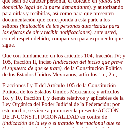
que sean de carácter personal, el ubicado en
(datos del
domicilio legal de la parte demandante)
, y autorizando
para oírlas y recibirlas, así como para que presenten
documentación que corresponda a esta parte a los
señores
(indicación de las personas autorizadas para
los efectos de oír y recibir notificaciones)
, ante usted,
con el respeto debido, comparezco para exponer lo que
sigue.
Que con fundamento en los artículos 104, fracción IV; y
105, fracción II, inciso
(indicación del inciso que prevé
el supuesto de que se trate)
, de la Constitución Política
de los Estados Unidos Mexicanos; artículos 1o., 2o.,
Fracciones I y II del Artículo 105 de la Constitución
Política de los Estados Unidos Mexicanos; y artículos
1o. y 10, fracción I, y demás relativos y aplicables de la
Ley Orgánica del Poder Judicial de la Federación; por
este medio, se viene a promover la presente ACCIÓN
DE INCONSTITUCIONALIDAD en contra de
(indicación de la ley o el tratado internacional
que se