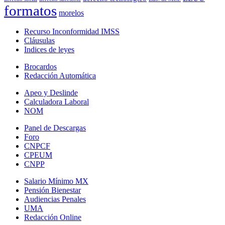
formatos
morelos
Recurso Inconformidad IMSS
Cláusulas
Indices de leyes
Brocardos
Redacción Automática
Apeo y Deslinde
Calculadora Laboral
NOM
Panel de Descargas
Foro
CNPCF
CPEUM
CNPP
Salario Mínimo MX
Pensión Bienestar
Audiencias Penales
UMA
Redacción Online