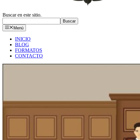
Buscar en este sitio.
Buscar
Menú
INICIO
BLOG
FORMATOS
CONTACTO