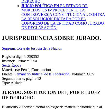
DERECHO.
JUICIO POLÍTICO EN EL ESTADO DE
MORELOS. ES IMPROCEDENTE LA
CONTROVERSIA CONSTITUCIONAL CONTRA
LA RESOLUCIÓN DICTADA POR EL
CONGRESO DE LA ENTIDAD COMO JURADO
DE DECLARACIÓN.
JURISPRUDENCIA SOBRE JURADO.
Suprema Corte de Justicia de la Nación
Registro digital: 259352
Instancia: Primera Sala
Sexta Época
Materias(s): Penal, Constitucional
Fuente:
Semanario Judicial de la Federación
. Volumen XCV,
Segunda Parte, página 12
Tipo: Aislada
JURADO, SUSTITUCION DEL, POR EL JUEZ
DE DERECHO.
El artículo 20 constitucional no exige de manera ineludible que al