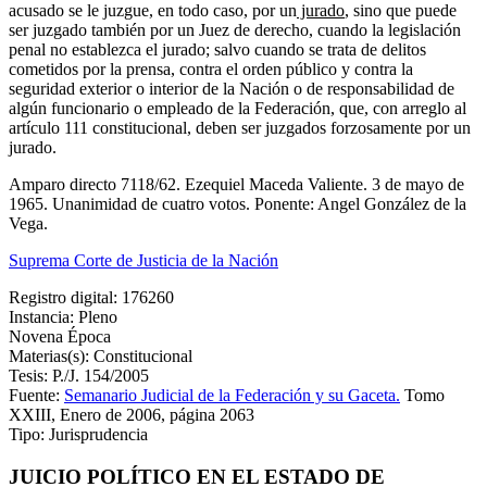
acusado se le juzgue, en todo caso, por un
jurado
, sino que puede
ser juzgado también por un Juez de derecho, cuando la legislación
penal no establezca el jurado; salvo cuando se trata de delitos
cometidos por la prensa, contra el orden público y contra la
seguridad exterior o interior de la Nación o de responsabilidad de
algún funcionario o empleado de la Federación, que, con arreglo al
artículo 111 constitucional, deben ser juzgados forzosamente por un
jurado.
Amparo directo 7118/62. Ezequiel Maceda Valiente. 3 de mayo de
1965. Unanimidad de cuatro votos. Ponente: Angel González de la
Vega.
Suprema Corte de Justicia de la Nación
Registro digital: 176260
Instancia: Pleno
Novena Época
Materias(s): Constitucional
Tesis: P./J. 154/2005
Fuente:
Semanario Judicial de la Federación y su Gaceta.
Tomo
XXIII, Enero de 2006, página 2063
Tipo: Jurisprudencia
JUICIO POLÍTICO EN EL ESTADO DE