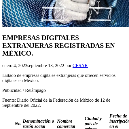
EMPRESAS DIGITALES
EXTRANJERAS REGISTRADAS EN
MÉXICO.
enero 4, 2023
septiembre 13, 2022
por
CESAR
Listado de empresas digitales extranjeras que ofrecen servicios
digitales en México.
Publicidad / Relámpago
Fuente: Diario Oficial de la Federación de México de 12 de
Septiembre del 2022.
Fecha de
Ciudad y
Denominación o
Nombre
inscripció
No.
país de
razón social
comercial
en el
origen