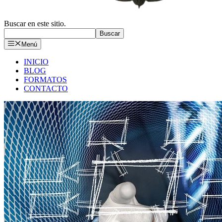
Buscar en este sitio.
Buscar
Menú
INICIO
BLOG
FORMATOS
CONTACTO