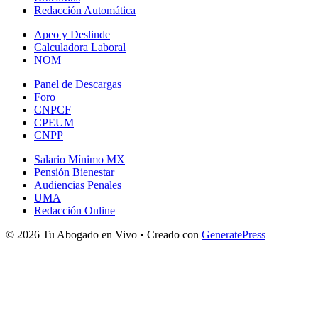
Redacción Automática
Apeo y Deslinde
Calculadora Laboral
NOM
Panel de Descargas
Foro
CNPCF
CPEUM
CNPP
Salario Mínimo MX
Pensión Bienestar
Audiencias Penales
UMA
Redacción Online
© 2026 Tu Abogado en Vivo
• Creado con
GeneratePress