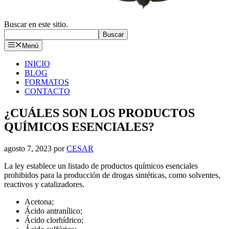
Buscar en este sitio.
Buscar
Menú
INICIO
BLOG
FORMATOS
CONTACTO
¿CUÁLES SON LOS PRODUCTOS
QUÍMICOS ESENCIALES?
agosto 7, 2023
por
CESAR
La ley establece un listado de productos químicos esenciales
prohibidos para la producción de drogas sintéticas, como solventes,
reactivos y catalizadores.
Acetona;
Ácido antranílico;
Ácido clorhídrico;