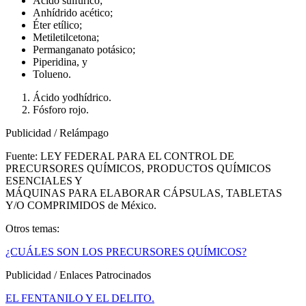
Ácido sulfúrico;
Anhídrido acético;
Éter etílico;
Metiletilcetona;
Permanganato potásico;
Piperidina, y
Tolueno.
Ácido yodhídrico.
Fósforo rojo.
Publicidad / Relámpago
Fuente: LEY FEDERAL PARA EL CONTROL DE
PRECURSORES QUÍMICOS, PRODUCTOS QUÍMICOS
ESENCIALES Y
MÁQUINAS PARA ELABORAR CÁPSULAS, TABLETAS
Y/O COMPRIMIDOS de México.
Otros temas:
¿CUÁLES SON LOS PRECURSORES QUÍMICOS?
Publicidad / Enlaces Patrocinados
EL FENTANILO Y EL DELITO.