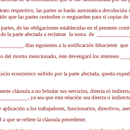
trato respectivo, las partes se harán automática devolución
do que las partes custodien o resguarden para sí copias de
es, de las obligaciones establecidas en el presente contra
ho de la parte afectada a reclamar la suma de ___________
______ días siguientes a la notificación fehaciente que e
ago del monto mencionado, éste devengará los intereses 
icio económico sufrido por la parte afectada, queda expedito
e cláusula a no brindar sus servicios, directa ni indirecta
________, ya sea que esta relación sea directa o indirecta 
e aplicación a los trabajadores, funcionarios, directivos, a
a que se refiere la cláusula precedente.