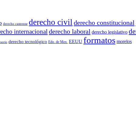
derecho civil
derecho constitucional
o
derecho castrense
derecho laboral
de
recho internacional
derecho legislativo
formatos
EEUU
morelos
derecho tecnológico
Edo. de Mex.
sorio