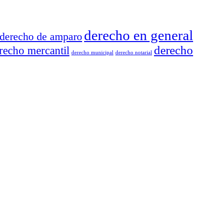
derecho en general
derecho de amparo
derecho
recho mercantil
derecho municipal
derecho notarial