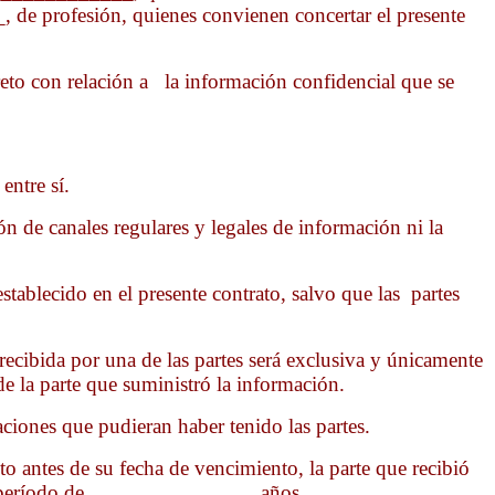
profesión, quienes convienen concertar el presente
reto con relación a la información confidencial que se
entre sí.
n de canales regulares y legales de información ni la
stablecido en el presente contrato, salvo que las partes
ibida por una de las partes será exclusiva y únicamente
 de la parte que suministró la información.
iaciones que pudieran haber tenido las partes.
to antes de su fecha de vencimiento, la parte que recibió
 un período de _______________ años.