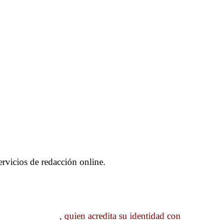
ervicios de redacción online.
___________, quien acredita su identidad con