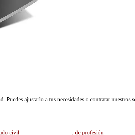
. Puedes ajustarlo a tus necesidades o contratar nuestros s
ado civil _________________, de profesión ___________