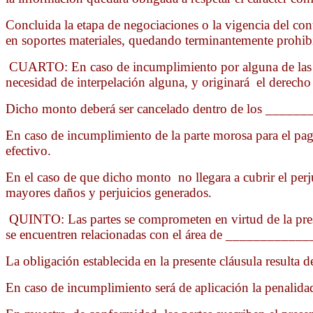
Concluida la etapa de negociaciones o la vigencia del con
en soportes materiales, quedando terminantemente prohibi
CUARTO: En caso de incumplimiento por alguna de las part
necesidad de interpelación alguna, y originará el derec
Dicho monto deberá ser cancelado dentro de los _________
En caso de incumplimiento de la parte morosa para el p
efectivo.
En el caso de que dicho monto no llegara a cubrir el perju
mayores daños y perjuicios generados.
QUINTO: Las partes se comprometen en virtud de la present
se encuentren relacionadas con el área de ______________
La obligación establecida en la presente cláusula resulta d
En caso de incumplimiento será de aplicación la penalidad 