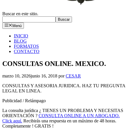
Buscar en este sitio.
Buscar
Menú
INICIO
BLOG
FORMATOS
CONTACTO
CONSULTAS ONLINE. MEXICO.
marzo 10, 2026
junio 16, 2018
por
CESAR
CONSULTAS Y ASESORIA JURIDICA. HAZ TU PREGUNTA
LEGAL EN LINEA.
Publicidad / Relámpago
La consulta jurídica ¿ TIENES UN PROBLEMA Y NECESITAS
ORIENTACIÓN ?
CONSULTA ONLINE A UN ABOGADO.
Click aquí.
Recibirás una respuesta en un máximo de 48 horas.
Completamente ! GRATIS !