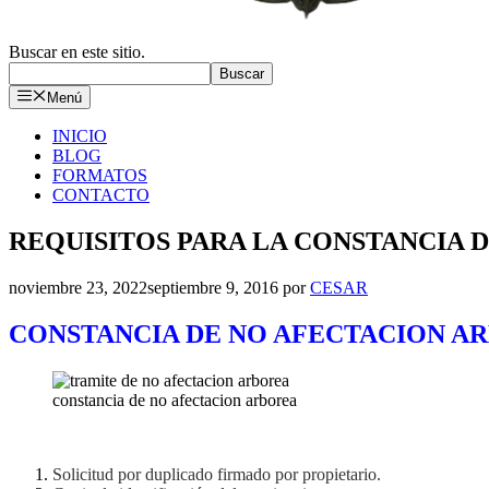
Buscar en este sitio.
Buscar
Menú
INICIO
BLOG
FORMATOS
CONTACTO
REQUISITOS PARA LA CONSTANCIA 
noviembre 23, 2022
septiembre 9, 2016
por
CESAR
CONSTANCIA D
E NO AFECTACION A
constancia de no afectacion arborea
Solicitud por duplicado firmado por propietario.