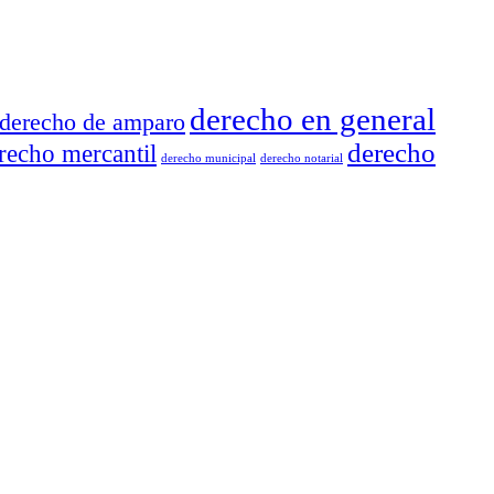
derecho en general
derecho de amparo
derecho
recho mercantil
derecho municipal
derecho notarial