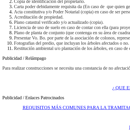
Copia de identificación del propietario.
Carta poder debidamente requisita da (En caso de que quien gest
Acta constitutiva y/o Poder Notarial (copia) en caso de ser per
Acreditación de propiedad.
Plano catastral verificado y/o actualizado (copia).
Liciencia de uso de suelo en caso de contar con ella (para proye
Plano de planta de conjunto (que contenga en su área de cuadra
Presentar Vo. Bo. por parte de la asociación de colonos, repres
Fotografias del predio, que incluyan los árboles afectados o no.
Restitución ambiental u/o plantación de los árboles, en caso de 
Publicidad / Relámpago
Para realizar construcciones se necesita una constancia de no afectaci
¿ QUE 
Publicidad / Enlaces Patrocinados
REQUISITOS MÁS COMUNES PARA LA TRAMITA