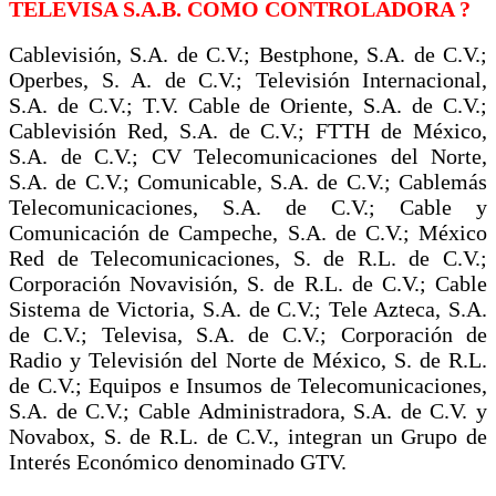
TELEVISA S.A.B. COMO CONTROLADORA ?
Cablevisión, S.A. de C.V.; Bestphone, S.A. de C.V.;
Operbes, S. A. de C.V.; Televisión Internacional,
S.A. de C.V.; T.V. Cable de Oriente, S.A. de C.V.;
Cablevisión Red, S.A. de C.V.; FTTH de México,
S.A. de C.V.; CV Telecomunicaciones del Norte,
S.A. de C.V.; Comunicable, S.A. de C.V.; Cablemás
Telecomunicaciones, S.A. de C.V.; Cable y
Comunicación de Campeche, S.A. de C.V.; México
Red de Telecomunicaciones, S. de R.L. de C.V.;
Corporación Novavisión, S. de R.L. de C.V.; Cable
Sistema de Victoria, S.A. de C.V.; Tele Azteca, S.A.
de C.V.; Televisa, S.A. de C.V.; Corporación de
Radio y Televisión del Norte de México, S. de R.L.
de C.V.; Equipos e Insumos de Telecomunicaciones,
S.A. de C.V.; Cable Administradora, S.A. de C.V. y
Novabox, S. de R.L. de C.V., integran un Grupo de
Interés Económico denominado GTV.