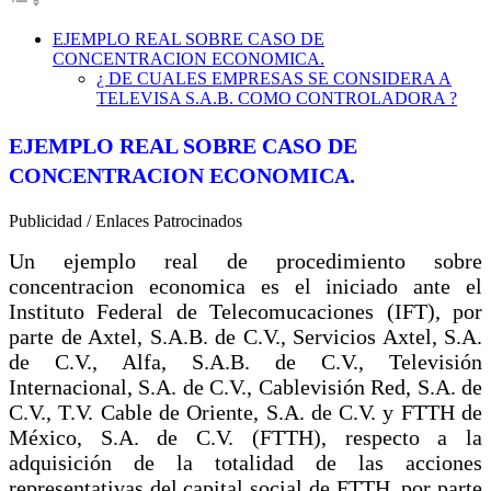
EJEMPLO REAL SOBRE CASO DE
CONCENTRACION ECONOMICA.
¿ DE CUALES EMPRESAS SE CONSIDERA A
TELEVISA S.A.B. COMO CONTROLADORA ?
EJEMPLO REAL SOBRE CASO DE
CONCENTRACION ECONOMICA.
Publicidad / Enlaces Patrocinados
Un ejemplo real de procedimiento sobre
concentracion economica es el iniciado ante el
Instituto Federal de Telecomucaciones (IFT), por
parte de Axtel, S.A.B. de C.V., Servicios Axtel, S.A.
de C.V., Alfa, S.A.B. de C.V., Televisión
Internacional, S.A. de C.V., Cablevisión Red, S.A. de
C.V., T.V. Cable de Oriente, S.A. de C.V. y FTTH de
México, S.A. de C.V. (FTTH), respecto a la
adquisición de la totalidad de las acciones
representativas del capital social de FTTH, por parte