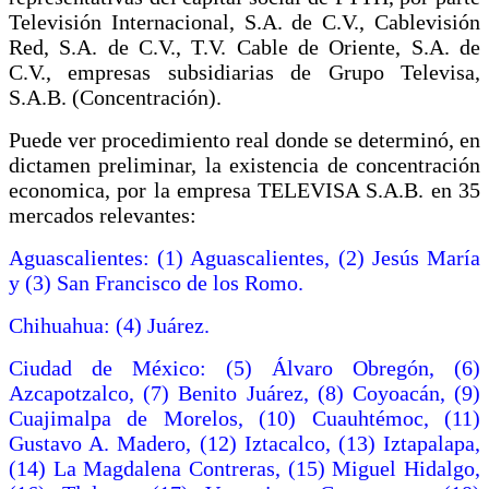
Televisión Internacional, S.A. de C.V., Cablevisión
Red, S.A. de C.V., T.V. Cable de Oriente, S.A. de
C.V., empresas subsidiarias de Grupo Televisa,
S.A.B. (Concentración).
Puede ver procedimiento real donde se determinó, en
dictamen preliminar, la existencia de concentración
economica, por la empresa TELEVISA S.A.B. en 35
mercados relevantes:
Aguascalientes: (1) Aguascalientes, (2) Jesús María
y (3) San Francisco de los Romo.
Chihuahua: (4) Juárez.
Ciudad de México: (5) Álvaro Obregón, (6)
Azcapotzalco, (7) Benito Juárez, (8) Coyoacán, (9)
Cuajimalpa de Morelos, (10) Cuauhtémoc, (11)
Gustavo A. Madero, (12) Iztacalco, (13) Iztapalapa,
(14) La Magdalena Contreras, (15) Miguel Hidalgo,