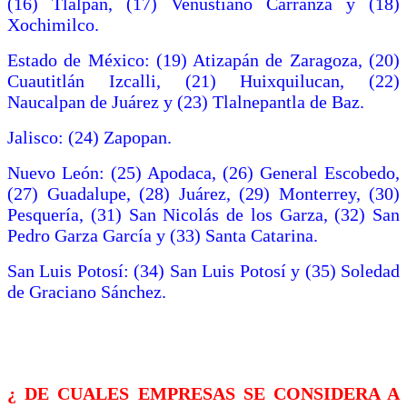
(16) Tlalpan, (17) Venustiano Carranza y (18)
Xochimilco.
Estado de México: (19) Atizapán de Zaragoza, (20)
Cuautitlán Izcalli, (21) Huixquilucan, (22)
Naucalpan de Juárez y (23) Tlalnepantla de Baz.
Jalisco: (24) Zapopan.
Nuevo León: (25) Apodaca, (26) General Escobedo,
(27) Guadalupe, (28) Juárez, (29) Monterrey, (30)
Pesquería, (31) San Nicolás de los Garza, (32) San
Pedro Garza García y (33) Santa Catarina.
San Luis Potosí: (34) San Luis Potosí y (35) Soledad
de Graciano Sánchez.
¿ DE CUALES EMPRESAS SE CONSIDERA A