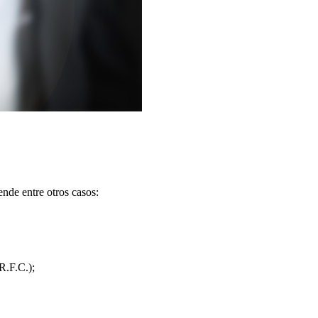
de entre otros casos:
R.F.C.);