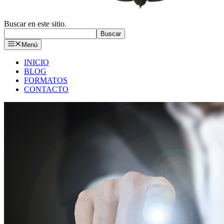
Buscar en este sitio.
Buscar
Menú
INICIO
BLOG
FORMATOS
CONTACTO