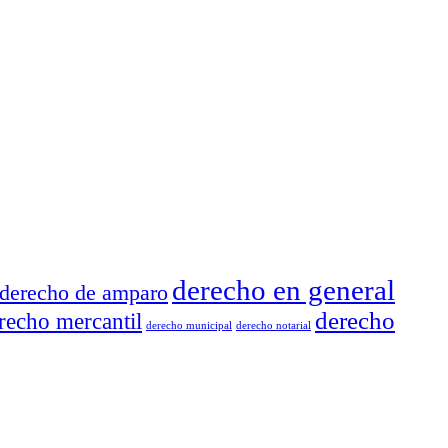
derecho en general
derecho de amparo
derecho
recho mercantil
derecho municipal
derecho notarial