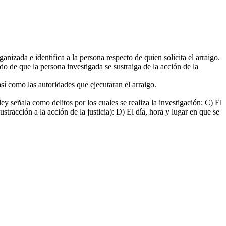
nizada e identifica a la persona respecto de quien solicita el arraigo.
ado de que la persona investigada se sustraiga de la acción de la
sí como las autoridades que ejecutaran el arraigo.
eñala como delitos por los cuales se realiza la investigación; C) El
ustracción a la acción de la justicia): D) El día, hora y lugar en que se