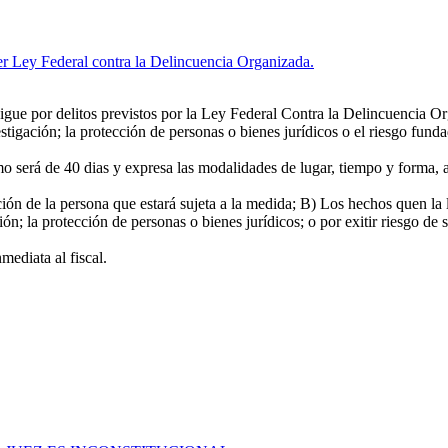
er Ley Federal contra la Delincuencia Organizada.
igue por delitos previstos por la Ley Federal Contra la Delincuencia Orga
vestigación; la protección de personas o bienes jurídicos o el riesgo fund
mo será de 40 dias y expresa las modalidades de lugar, tiempo y forma, a
a persona que estará sujeta a la medida; B) Los hechos quen la ley s
ión; la protección de personas o bienes jurídicos; o por exitir riesgo de s
mediata al fiscal.