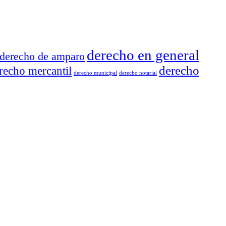
derecho en general
derecho de amparo
derecho
recho mercantil
derecho municipal
derecho notarial