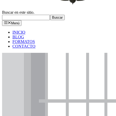
Buscar en este sitio.
Buscar
Menú
INICIO
BLOG
FORMATOS
CONTACTO