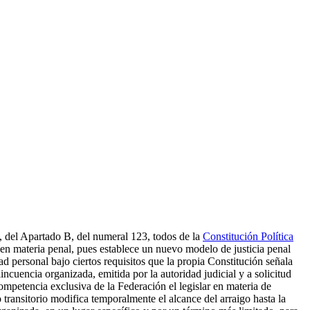
II, del Apartado B, del numeral 123, todos de la
Constitución Política
a en materia penal, pues establece un nuevo modelo de justicia penal
tad personal bajo ciertos requisitos que la propia Constitución señala
incuencia organizada, emitida por la autoridad judicial y a solicitud
mpetencia exclusiva de la Federación el legislar en materia de
 transitorio modifica temporalmente el alcance del arraigo hasta la