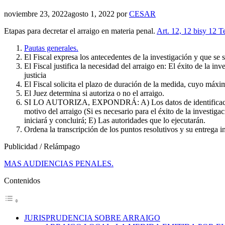
noviembre 23, 2022
agosto 1, 2022
por
CESAR
Etapas para decretar el arraigo en materia penal.
Art. 12, 12 bisy 12 T
Pautas generales.
El Fiscal expresa los antecedentes de la investigación y que se s
El Fiscal justifica la necesidad del arraigo en: El éxito de la in
justicia
El Fiscal solicita el plazo de duración de la medida, cuyo máxi
El Juez determina si autoriza o no el arraigo.
SI LO AUTORIZA, EXPONDRÁ: A) Los datos de identificación de l
motivo del arraigo (Si es necesario para el éxito de la investigac
iniciará y concluirá; E) Las autoridades que lo ejecutarán.
Ordena la transcripción de los puntos resolutivos y su entrega in
Publicidad / Relámpago
MAS AUDIENCIAS PENALES.
Contenidos
JURISPRUDENCIA SOBRE ARRAIGO