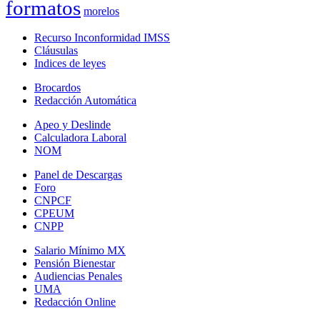
formatos
morelos
Recurso Inconformidad IMSS
Cláusulas
Indices de leyes
Brocardos
Redacción Automática
Apeo y Deslinde
Calculadora Laboral
NOM
Panel de Descargas
Foro
CNPCF
CPEUM
CNPP
Salario Mínimo MX
Pensión Bienestar
Audiencias Penales
UMA
Redacción Online